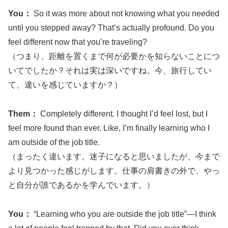
You：
So it was more about not knowing what you needed
until you stepped away? That’s actually profound. Do you
feel different now that you’re traveling?
（つまり、距離を置くまで何が必要かを知らないことにつ
いてでしたか？それは実は深いですね。今、旅行してい
て、違いを感じていますか？）
Them：
Completely different. I thought I’d feel lost, but I
feel more found than ever. Like, I’m finally learning who I
am outside of the job title.
（まったく違います。迷子になると思いましたが、今まで
より見つかった感じがします。仕事の肩書きの外で、やっ
と自分が誰であるかを学んでいます。）
You：
“Learning who you are outside the job title”—I think