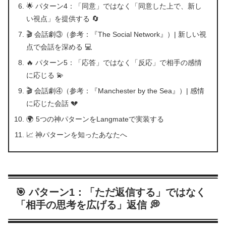
🌟 パターン4：「同意」ではなく「同意した上で、新し
い視点」を提供する 🔄
🎬 会話劇③（参考：『The Social Network』）| 新しい視
点で会話を深める 💻
🔥 パターン5：「応答」ではなく「反応」で相手の感情
に応じる 💫
🎬 会話劇④（参考：『Manchester by the Sea』）| 感情
に応じた会話 💔
🌍 5つの神パターンをLangmateで実装する
📈 神パターンを知ったあなたへ
🎯 パターン1：「ただ返信する」ではなく
「相手の思考を広げる」返信 💭