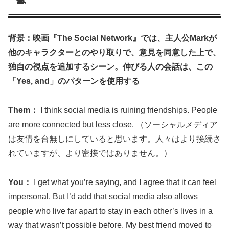
背景：映画『The Social Network』では、主人公Markが
他のキャラクターとのやり取りで、意見を同意した上で、
独自の視点を追加するシーン。伸びる人の会話は、この
「Yes, and」のパターンを使用する
Them：
I think social media is ruining friendships. People
are more connected but less close. （ソーシャルメディア
は友情を台無しにしていると思います。人々はより接続さ
れていますが、より密接ではありません。）
You：
I get what you’re saying, and I agree that it can feel
impersonal. But I’d add that social media also allows
people who live far apart to stay in each other’s lives in a
way that wasn’t possible before. My best friend moved to