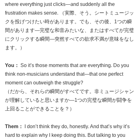
where everything just clicks—and suddenly all the
frustration makes sense. （実際、そう。シートミュージッ
クを投げつけたい時があります。でも、その後、1つの瞬
間があります—完璧な和音みたいな、またはすべてが完璧
にクリックする瞬間—突然すべての欲求不満が意味をなし
ます。）
You：
So it’s those moments that are everything. Do you
think non-musicians understand that—that one perfect
moment can outweigh the struggle?
（だから、それらの瞬間がすべてです。非ミュージシャン
が理解していると思いますか—1つの完璧な瞬間が闘争を
上回ることができることを？）
Them：
I don’t think they do, honestly. And that’s why it’s
hard to explain why I keep doing this. But talking to you