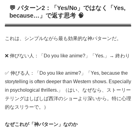
💬 パターン2：「Yes/No」ではなく「Yes,
because…」で返す思考 🧠
これは、シンプルながら最も効果的な神パターンだ。
❌ 伸びない人：「Do you like anime?」「Yes.」→ 終わり
✅ 伸びる人：「Do you like anime?」「Yes, because the
storytelling is often deeper than Western shows. Especially
in psychological thrillers.」（はい、なぜなら、ストーリー
テリングはしばしば西洋のショーより深いから。特に心理
的なスリラーで。）
なぜこれが「神パターン」なのか