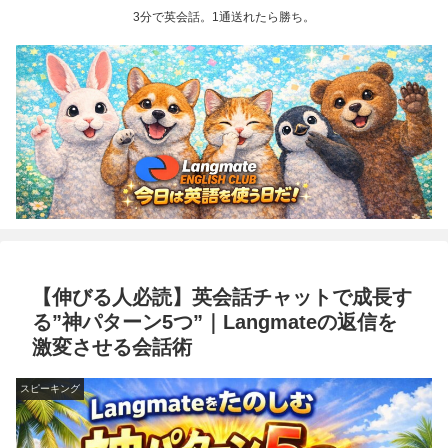
3分で英会話。1通送れたら勝ち。
【伸びる人必読】英会話チャットで成長す
る”神パターン5つ”｜Langmateの返信を
激変させる会話術
スピーキング