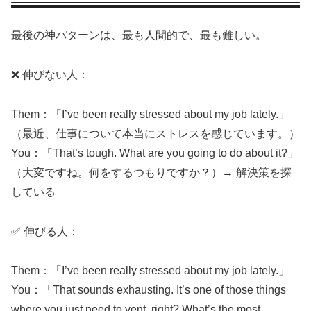
最後の神パターンは、最も人間的で、最も難しい。
❌ 伸びない人：
Them：「I’ve been really stressed about my job lately.」
（最近、仕事について本当にストレスを感じています。）
You：「That’s tough. What are you going to do about it?」
（大変ですね。何をするつもりですか？）→ 解決策を探
している
✅ 伸びる人：
Them：「I’ve been really stressed about my job lately.」
You：「That sounds exhausting. It’s one of those things
where you just need to vent, right? What’s the most