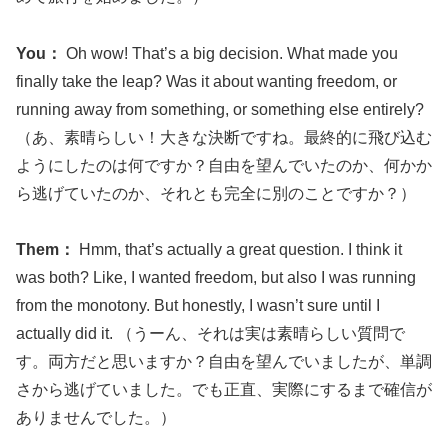
You：
Oh wow! That’s a big decision. What made you
finally take the leap? Was it about wanting freedom, or
running away from something, or something else entirely?
（あ、素晴らしい！大きな決断ですね。最終的に飛び込む
ようにしたのは何ですか？自由を望んでいたのか、何かか
ら逃げていたのか、それとも完全に別のことですか？）
Them：
Hmm, that’s actually a great question. I think it
was both? Like, I wanted freedom, but also I was running
from the monotony. But honestly, I wasn’t sure until I
actually did it. （うーん、それは実は素晴らしい質問で
す。両方だと思いますか？自由を望んでいましたが、単調
さから逃げていました。でも正直、実際にするまで確信が
ありませんでした。）