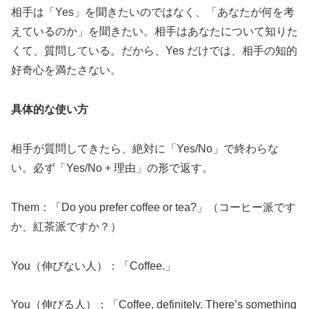
相手は「Yes」を聞きたいのではなく、「あなたが何を考
えているのか」を聞きたい。相手はあなたについて知りた
くて、質問している。だから、Yes だけでは、相手の知的
好奇心を満たさない。
具体的な使い方
相手が質問してきたら、絶対に「Yes/No」で終わらな
い。必ず「Yes/No + 理由」の形で返す。
Them：「Do you prefer coffee or tea?」（コーヒー派です
か、紅茶派ですか？）
You（伸びない人）：「Coffee.」
You（伸びる人）：「Coffee, definitely. There’s something