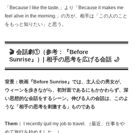
「Because I like the taste.」より「Because it makes me
feel alive in the morning.」の方が、相手は「この人のこと
をもっと知りたい」と思う。
🎬 会話劇①（参考：『Before
Sunrise』）| 相手の思考を広げる会話 🌙
背景：映画『Before Sunrise』では、主人公の男女が、
ウィーンを歩きながら、初対面であるにもかかわらず、深
い思想的な会話をするシーン。伸びる人の会話は、このよ
うな「相手の思考を刺激する」ものである
Them：
I recently quit my job to travel. （最近、仕事をや
めて旅行を始めました。）