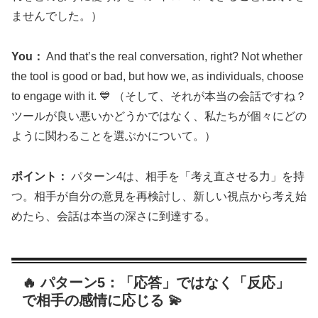
ませんでした。）
You：
And that’s the real conversation, right? Not whether
the tool is good or bad, but how we, as individuals, choose
to engage with it. 💙 （そして、それが本当の会話ですね？
ツールが良い悪いかどうかではなく、私たちが個々にどの
ように関わることを選ぶかについて。）
ポイント：
パターン4は、相手を「考え直させる力」を持
つ。相手が自分の意見を再検討し、新しい視点から考え始
めたら、会話は本当の深さに到達する。
🔥 パターン5：「応答」ではなく「反応」
で相手の感情に応じる 💫