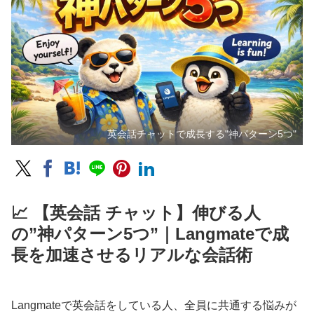
英会話チャットで成長する"神パターン5つ"
📈 【英会話 チャット】伸びる人
の”神パターン5つ”｜Langmateで成
長を加速させるリアルな会話術
Langmateで英会話をしている人、全員に共通する悩みが