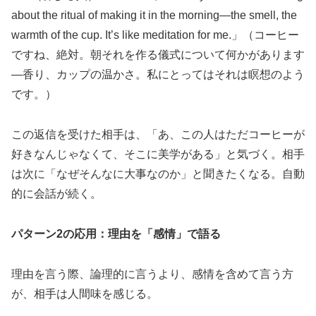
about the ritual of making it in the morning—the smell, the
warmth of the cup. It’s like meditation for me.」（コーヒー
ですね、絶対。朝それを作る儀式について何かがあります
—香り、カップの温かさ。私にとってはそれは瞑想のよう
です。）
この返信を受けた相手は、「あ、この人はただコーヒーが
好きなんじゃなくて、そこに美学がある」と気づく。相手
は次に「なぜそんなに大事なのか」と聞きたくなる。自動
的に会話が続く。
パターン2の応用：理由を「感情」で語る
理由を言う際、論理的に言うより、感情を含めて言う方
が、相手は人間味を感じる。