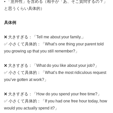
• 「意外性」を含める（相手が「あ、そこ質問するの？」
と思うくらい具体的）
具体例
❌ 大きすぎる：「Tell me about your family.」
✅ 小さくて具体的：「What’s one thing your parent told
you growing up that you still remember?」
❌ 大きすぎる：「What do you like about your job?」
✅ 小さくて具体的：「What’s the most ridiculous request
you’ve gotten at work?」
❌ 大きすぎる：「How do you spend your free time?」
✅ 小さくて具体的：「If you had one free hour today, how
would you actually spend it?」