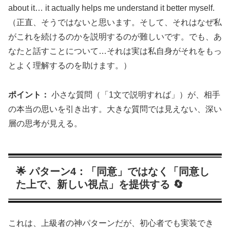
about it… it actually helps me understand it better myself.
（正直、そうではないと思います。そして、それはなぜ私
がこれを続けるのかを説明するのが難しいです。でも、あ
なたと話すことについて…それは実は私自身がそれをもっ
とよく理解するのを助けます。）
ポイント：
小さな質問（「1文で説明すれば」）が、相手
の本当の思いを引き出す。大きな質問では見えない、深い
層の思考が見える。
🌟 パターン4：「同意」ではなく「同意し
た上で、新しい視点」を提供する 🔄
これは、上級者の神パターンだが、初心者でも実装でき