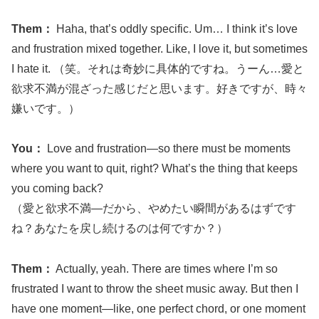
Them：
Haha, that’s oddly specific. Um… I think it’s love
and frustration mixed together. Like, I love it, but sometimes
I hate it. （笑。それは奇妙に具体的ですね。うーん…愛と
欲求不満が混ざった感じだと思います。好きですが、時々
嫌いです。）
You：
Love and frustration—so there must be moments
where you want to quit, right? What’s the thing that keeps
you coming back?
（愛と欲求不満—だから、やめたい瞬間があるはずです
ね？あなたを戻し続けるのは何ですか？）
Them：
Actually, yeah. There are times where I’m so
frustrated I want to throw the sheet music away. But then I
have one moment—like, one perfect chord, or one moment