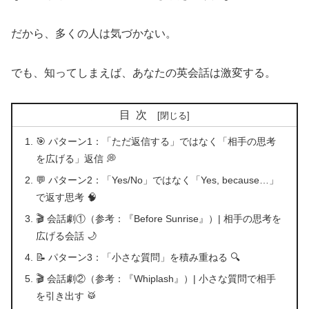
だから、多くの人は気づかない。
でも、知ってしまえば、あなたの英会話は激変する。
目次
🎯 パターン1：「ただ返信する」ではなく「相手の思考
を広げる」返信 💭
💬 パターン2：「Yes/No」ではなく「Yes, because…」
で返す思考 🧠
🎬 会話劇①（参考：『Before Sunrise』）| 相手の思考を
広げる会話 🌙
📝 パターン3：「小さな質問」を積み重ねる 🔍
🎬 会話劇②（参考：『Whiplash』）| 小さな質問で相手
を引き出す 🥁