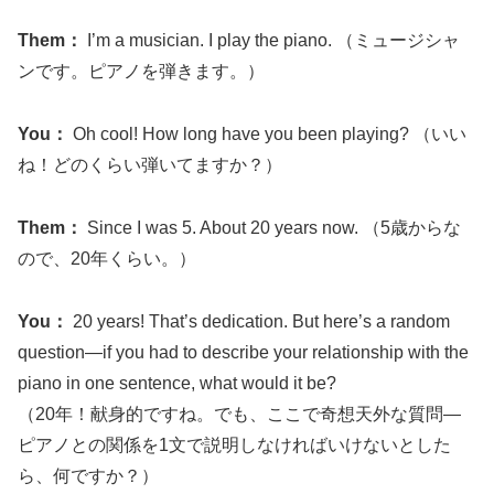
Them：
I’m a musician. I play the piano. （ミュージシャ
ンです。ピアノを弾きます。）
You：
Oh cool! How long have you been playing? （いい
ね！どのくらい弾いてますか？）
Them：
Since I was 5. About 20 years now. （5歳からな
ので、20年くらい。）
You：
20 years! That’s dedication. But here’s a random
question—if you had to describe your relationship with the
piano in one sentence, what would it be?
（20年！献身的ですね。でも、ここで奇想天外な質問—
ピアノとの関係を1文で説明しなければいけないとした
ら、何ですか？）