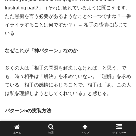
frustrating part?」（それは疲れているように聞こえます。
ただ愚痴を言う必要があるようなことの一つですね？一番
イライラすることは何ですか？）→ 相手の感情に応じて
いる
なぜこれが「神パターン」なのか
多くの人は「相手の問題を解決しなければ」と思う。で
も、時々相手は「解決」を求めていない。「理解」を求め
ている。相手の感情に応じることで、相手は「あ、この人
は私を理解しようとしてくれている」と感じる。
パターン5の実装方法
• ステップ1：相手の感情を認識する（相手は今、何を感
ホーム
検索
トップ
サイドバー