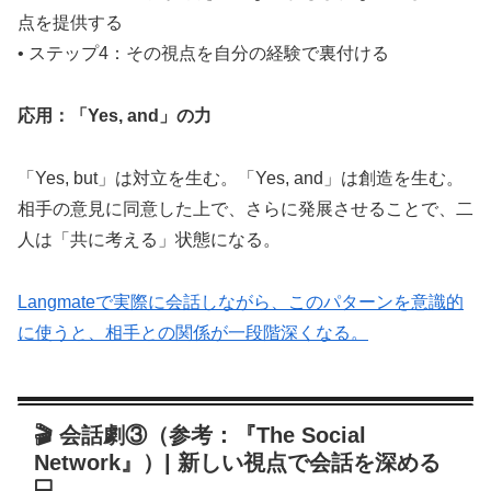
点を提供する
• ステップ4：その視点を自分の経験で裏付ける
応用：「Yes, and」の力
「Yes, but」は対立を生む。「Yes, and」は創造を生む。
相手の意見に同意した上で、さらに発展させることで、二
人は「共に考える」状態になる。
Langmateで実際に会話しながら、このパターンを意識的
に使うと、相手との関係が一段階深くなる。
🎬 会話劇③（参考：『The Social
Network』）| 新しい視点で会話を深める
💻