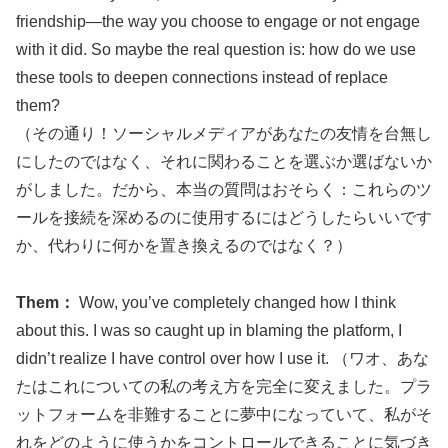
friendship—the way you choose to engage or not engage
with it did. So maybe the real question is: how do we use
these tools to deepen connections instead of replace
them?
（その通り！ソーシャルメディアがあなたの友情を台無し
にしたのではなく、それに関わることを選ぶか選ばないか
がしました。だから、本当の質問はおそらく：これらのツ
ールを接続を深めるのに使用するにはどうしたらいいです
か、代わりに何かを置き換えるのではなく？）
Them：
Wow, you’ve completely changed how I think
about this. I was so caught up in blaming the platform, I
didn’t realize I have control over how I use it. （ワオ、あな
たはこれについての私の考え方を完全に変えました。プラ
ットフォームを非難することに夢中になっていて、私がそ
れをどのように使うかをコントロールできることに気づき