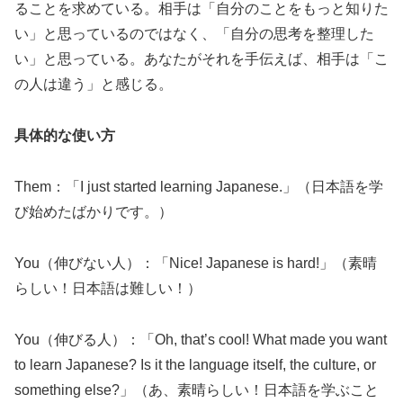
ることを求めている。相手は「自分のことをもっと知りた
い」と思っているのではなく、「自分の思考を整理した
い」と思っている。あなたがそれを手伝えば、相手は「こ
の人は違う」と感じる。
具体的な使い方
Them：「I just started learning Japanese.」（日本語を学
び始めたばかりです。）
You（伸びない人）：「Nice! Japanese is hard!」（素晴
らしい！日本語は難しい！）
You（伸びる人）：「Oh, that’s cool! What made you want
to learn Japanese? Is it the language itself, the culture, or
something else?」（あ、素晴らしい！日本語を学ぶこと