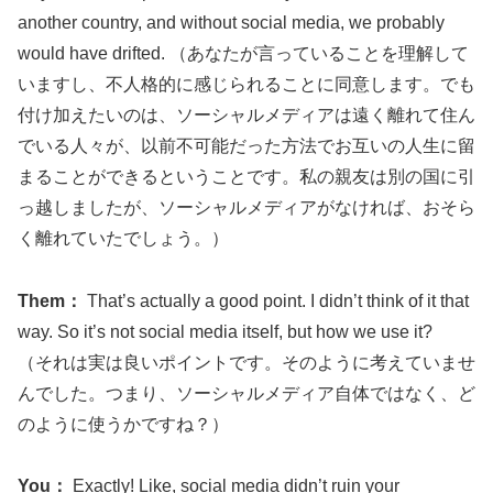
another country, and without social media, we probably
would have drifted. （あなたが言っていることを理解して
いますし、不人格的に感じられることに同意します。でも
付け加えたいのは、ソーシャルメディアは遠く離れて住ん
でいる人々が、以前不可能だった方法でお互いの人生に留
まることができるということです。私の親友は別の国に引
っ越しましたが、ソーシャルメディアがなければ、おそら
く離れていたでしょう。）
Them：
That’s actually a good point. I didn’t think of it that
way. So it’s not social media itself, but how we use it?
（それは実は良いポイントです。そのように考えていませ
んでした。つまり、ソーシャルメディア自体ではなく、ど
のように使うかですね？）
You：
Exactly! Like, social media didn’t ruin your