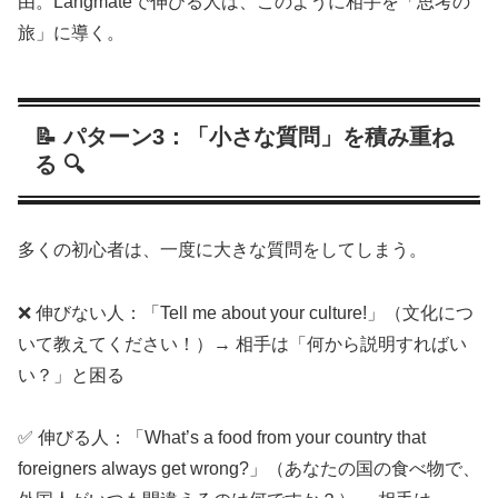
由。Langmateで伸びる人は、このように相手を「思考の
旅」に導く。
📝 パターン3：「小さな質問」を積み重ね
る 🔍
多くの初心者は、一度に大きな質問をしてしまう。
❌ 伸びない人：「Tell me about your culture!」（文化につ
いて教えてください！）→ 相手は「何から説明すればい
い？」と困る
✅ 伸びる人：「What’s a food from your country that
foreigners always get wrong?」（あなたの国の食べ物で、