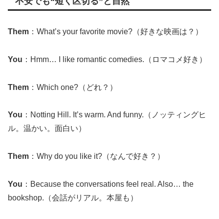
不安でも“短く区切る”と自然
Them
：What’s your favorite movie?（好きな映画は？）
You
：Hmm… I like romantic comedies.（ロマコメ好き）
Them
：Which one?（どれ？）
You
：Notting Hill. It’s warm. And funny.（ノッティングヒ
ル。温かい。面白い）
Them
：Why do you like it?（なんで好き？）
You
：Because the conversations feel real. Also… the
bookshop.（会話がリアル。本屋も）