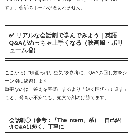
す」。会話のボールが途切れません。
✅ リアルな会話劇で学んでみよう｜英語
Q&Aがめっちゃ上手くなる（映画風・ボリ
ューム増）
ここからは“映画っぽい空気”を参考に、Q&Aの回し方をシ
ーン別に練習します。
重要なのは、答えを完璧にするより「短く区切って返す」
こと。発音が不安でも、短文で刻めば勝てます。
会話劇①（参考：『The Intern』系）｜自己紹
介Q&Aは短く、丁寧に