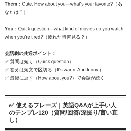
Them
：Cute. How about you—what’s your favorite?（あ
なたは？）
You
：Quick question—what kind of movies do you watch
when you’re tired?（疲れた時何見る？）
会話劇の共通ポイント：
✅ 質問は短く（Quick question）
✅ 答えは短文で区切る（It’s warm. And funny.）
✅ 最後に返す（How about you?）で会話が続く
✅ 使えるフレーズ｜英語Q&Aが上手い人
のテンプレ120（質問/回答/深掘り/言い直
し）