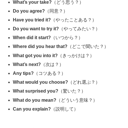
What’s your take?
（どう思う？）
Do you agree?
（同意？）
Have you tried it?
（やったことある？）
Do you want to try it?
（やってみたい？）
When did it start?
（いつから？）
Where did you hear that?
（どこで聞いた？）
What got you into it?
（きっかけは？）
What’s next?
（次は？）
Any tips?
（コツある？）
What would you choose?
（どれ選ぶ？）
What surprised you?
（驚いた？）
What do you mean?
（どういう意味？）
Can you explain?
（説明して）