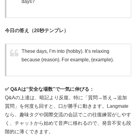
days?
今日の答え（20秒テンプレ）
These days, I’m into (hobby). It’s relaxing
because (reason). For example, (example).
✅ Q&Aは“安全な場数”で一気に伸びる：
Q&Aの上達は、暗記より反復。特に「質問→答え→追加
質問」を何度も回すと、口が勝手に動きます。Langmate
なら、趣味タグや国際交流の会話でこの往復練習がしやす
く、チャットから始めて音声に移れるので、発音不安も段
階的に薄くできます。