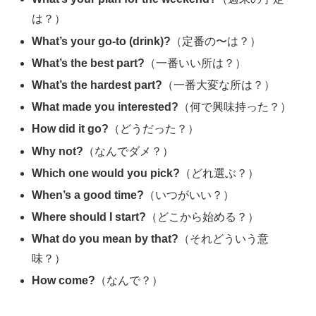
は？）
What’s your go-to (drink)?
（定番の〜は？）
What’s the best part?
（一番いい所は？）
What’s the hardest part?
（一番大変な所は？）
What made you interested?
（何で興味持った？）
How did it go?
（どうだった？）
Why not?
（なんでダメ？）
Which one would you pick?
（どれ選ぶ？）
When’s a good time?
（いつがいい？）
Where should I start?
（どこから始める？）
What do you mean by that?
（それどういう意
味？）
How come?
（なんで？）