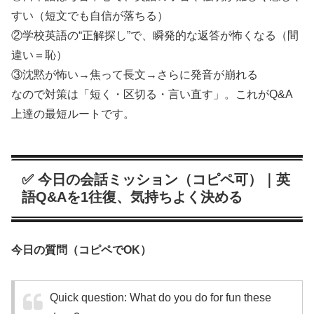
すい（短文でも自信が落ちる）
②学校英語の“正解探し”で、瞬発的な返答が怖くなる（間
違い＝恥）
③沈黙が怖い→焦って長文→さらに発音が崩れる
なので対策は「短く・区切る・言い直す」。これがQ&A
上達の最短ルートです。
✅ 今日の会話ミッション（コピペ可）｜英
語Q&Aを1往復、気持ちよく決める
今日の質問（コピペでOK）
Quick question: What do you do for fun these