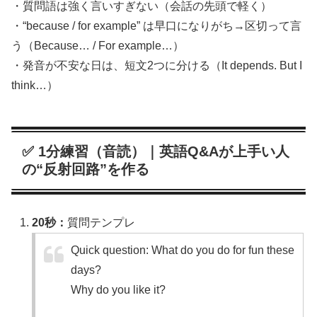
・質問語は強く言いすぎない（会話の先頭で軽く）
・“because / for example” は早口になりがち→区切って言
う（Because… / For example…）
・発音が不安な日は、短文2つに分ける（It depends. But I
think…）
✅ 1分練習（音読）｜英語Q&Aが上手い人
の“反射回路”を作る
20秒：
質問テンプレ
Quick question: What do you do for fun these
days?
Why do you like it?