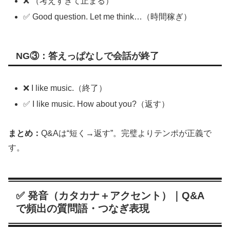
❌ （考えすぎて止まる）
✅ Good question. Let me think…（時間稼ぎ）
NG③：答えっぱなしで会話が終了
❌ I like music.（終了）
✅ I like music. How about you?（返す）
まとめ：
Q&Aは“短く→返す”。完璧よりテンポが正義で
す。
✅ 発音（カタカナ＋アクセント）｜Q&A
で頻出の質問語・つなぎ表現