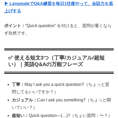
▶ LangmateでQ&A練習を毎日1往復やって、会話力を底
上げする
ポイント：
“Quick question” を付けると、質問が重くなら
ず自然です。
✅ 使える短文3つ（丁寧/カジュアル/超短
い）｜英語Q&Aの万能フレーズ
丁寧：
May I ask you a quick question?（ちょっと質
問してもいいですか？）
カジュアル：
Can I ask you something?（ちょっと聞
いていい？）
超短い：
Quick question—(…)?（ちょい質問：〜？）