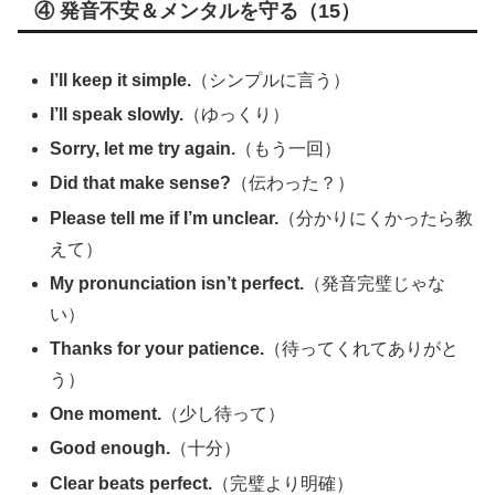
④ 発音不安＆メンタルを守る（15）
I’ll keep it simple.
（シンプルに言う）
I’ll speak slowly.
（ゆっくり）
Sorry, let me try again.
（もう一回）
Did that make sense?
（伝わった？）
Please tell me if I’m unclear.
（分かりにくかったら教
えて）
My pronunciation isn’t perfect.
（発音完璧じゃな
い）
Thanks for your patience.
（待ってくれてありがと
う）
One moment.
（少し待って）
Good enough.
（十分）
Clear beats perfect.
（完璧より明確）