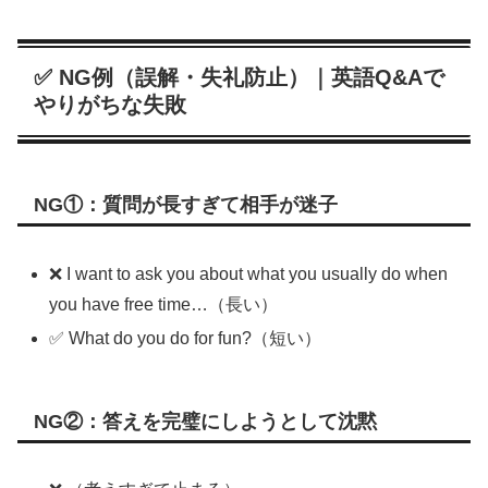
✅ NG例（誤解・失礼防止）｜英語Q&Aで
やりがちな失敗
NG①：質問が長すぎて相手が迷子
❌ I want to ask you about what you usually do when
you have free time…（長い）
✅ What do you do for fun?（短い）
NG②：答えを完璧にしようとして沈黙