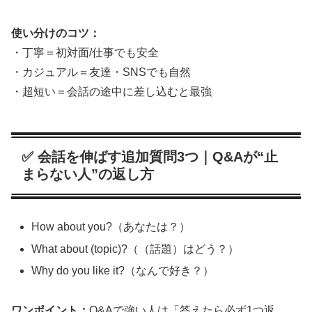
使い分けのコツ：
・丁寧＝初対面/仕事でも安全
・カジュアル＝友達・SNSでも自然
・超短い＝会話の途中に差し込むと最強
✅ 会話を伸ばす追加質問3つ｜Q&Aが“止
まらない人”の返し方
How about you?（あなたは？）
What about (topic)?（（話題）はどう？）
Why do you like it?（なんで好き？）
ワンポイント：
Q&Aで強い人は「答えたら必ず1つ返