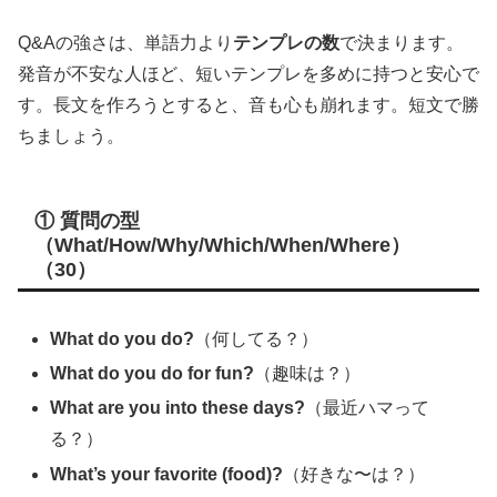
Q&Aの強さは、単語力より
テンプレの数
で決まります。
発音が不安な人ほど、短いテンプレを多めに持つと安心で
す。長文を作ろうとすると、音も心も崩れます。短文で勝
ちましょう。
① 質問の型
（What/How/Why/Which/When/Where）
（30）
What do you do?
（何してる？）
What do you do for fun?
（趣味は？）
What are you into these days?
（最近ハマって
る？）
What’s your favorite (food)?
（好きな〜は？）