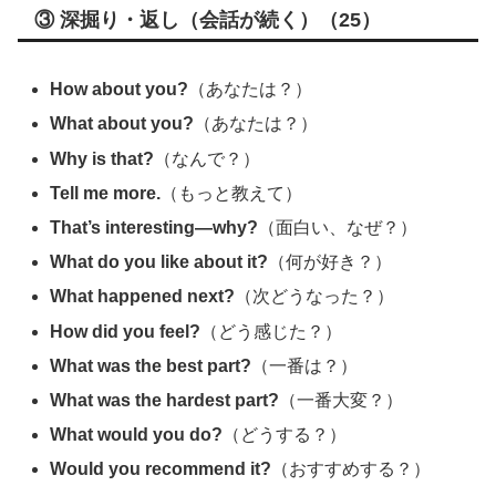
③ 深掘り・返し（会話が続く）（25）
How about you?
（あなたは？）
What about you?
（あなたは？）
Why is that?
（なんで？）
Tell me more.
（もっと教えて）
That’s interesting—why?
（面白い、なぜ？）
What do you like about it?
（何が好き？）
What happened next?
（次どうなった？）
How did you feel?
（どう感じた？）
What was the best part?
（一番は？）
What was the hardest part?
（一番大変？）
What would you do?
（どうする？）
Would you recommend it?
（おすすめする？）