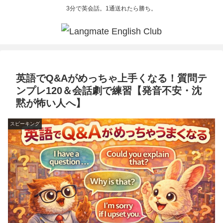
3分で英会話。1通送れたら勝ち。
英語でQ&Aがめっちゃ上手くなる！質問テ
ンプレ120＆会話劇で練習【発音不安・沈
黙が怖い人へ】
スピーキング