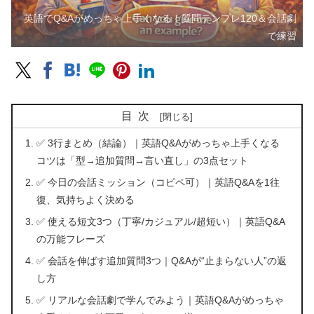
英語でQ&Aがめっちゃ上手くなる！質問テンプレ120＆会話劇
で練習
目次
✅ 3行まとめ（結論）｜英語Q&Aがめっちゃ上手くなる
コツは「型→追加質問→言い直し」の3点セット
✅ 今日の会話ミッション（コピペ可）｜英語Q&Aを1往
復、気持ちよく決める
✅ 使える短文3つ（丁寧/カジュアル/超短い）｜英語Q&A
の万能フレーズ
✅ 会話を伸ばす追加質問3つ｜Q&Aが“止まらない人”の返
し方
✅ リアルな会話劇で学んでみよう｜英語Q&Aがめっちゃ