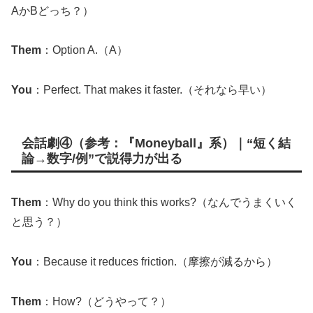
AかBどっち？）
Them
：Option A.（A）
You
：Perfect. That makes it faster.（それなら早い）
会話劇④（参考：『Moneyball』系）｜“短く結
論→数字/例”で説得力が出る
Them
：Why do you think this works?（なんでうまくいく
と思う？）
You
：Because it reduces friction.（摩擦が減るから）
Them
：How?（どうやって？）