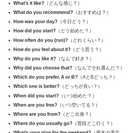
What’s it like?
（どんな感じ？）
What do you recommend?
（おすすめは？）
How was your day?
（今日どう？）
How did you start?
（どう始めた？）
How often do you (run)?
（どれくらい？）
How do you feel about it?
（どう思う？）
Why do you like it?
（なんで好き？）
Why did you choose that?
（なんでそれ選んだ？）
Which do you prefer, A or B?
（AとBどっち？）
Which one is better?
（どっちが良い？）
When did you start?
（いつ始めた？）
When are you free?
（いつ空いてる？）
Where are you from?
（どこ出身？）
Where do you usually go?
（普段どこ行く？）
What’s your plan for the weekend?
（週末の予定