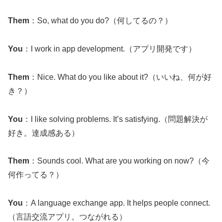
Them
：So, what do you do?（何してるの？）
You
：I work in app development.（アプリ開発です）
Them
：Nice. What do you like about it?（いいね、何が好
き？）
You
：I like solving problems. It’s satisfying.（問題解決が
好き。達成感ある）
Them
：Sounds cool. What are you working on now?（今
何作ってる？）
You
：A language exchange app. It helps people connect.
（言語交流アプリ。つながれる）