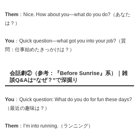
Them
：Nice. How about you—what do you do?（あなた
は？）
You
：Quick question—what got you into your job?（質
問：仕事始めたきっかけは？）
会話劇②（参考：『Before Sunrise』系）｜雑
談Q&Aは“なぜ？”で深掘り
You
：Quick question: What do you do for fun these days?
（最近の趣味は？）
Them
：I’m into running.（ランニング）