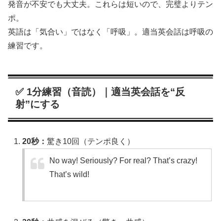
発音が不安でも大丈夫。これらは短いので、完璧よりテン
ポ。
英語は「気合い」ではなく「呼吸」。適当英会話は呼吸の
練習です。
✅ 1分練習（音読）｜適当英会話を“反
射”にする
20秒：
驚き10回（テンポ良く）
No way! Seriously? For real? That’s crazy!
That’s wild!