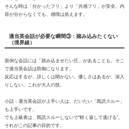
そんな時は「分かったフリ」より「共感フリ」が安全。内
容が分からなくても、感情は拾えます。
適当英会話が必要な瞬間③：踏み込みたくない
（境界線）
面倒な会話には「踏み込ませたい圧」があることも。そこ
で適当英会話は防御になります。
反応はするが、詳しくは聞かない。優しさはあるが、深入
りしない。これが大人の技。
小話：適当英会話が上手い人は、だいたい「既読スルー」
も上手いです。
でも上級者は、既読スルーしないで“軽く返して逃げる”。
それがこの記事の目的です。