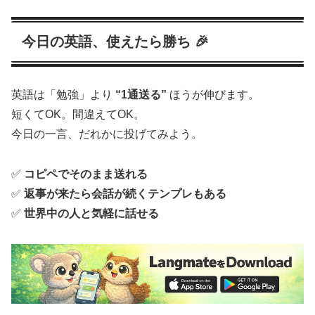
今日の英語、使えたら勝ち 🎉
英語は「勉強」より
“1通送る”
ほうが伸びます。
短くてOK。間違えてOK。
今日の一言、だれかに投げてみよう。
✅
コピペでそのまま送れる
✅
返事が来たら会話が続くテンプレもある
✅
世界中の人と気軽に話せる