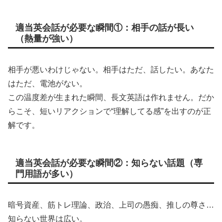
適当英会話が必要な瞬間①：相手の話が長い
（熱量が強い）
相手が悪いわけじゃない。相手はただ、話したい。あなた
はただ、電池がない。
この温度差が生まれた瞬間、長文英語は作れません。だか
らこそ、短いリアクションで“理解してる感”を出すのが正
解です。
適当英会話が必要な瞬間②：知らない話題（専
門用語が多い）
暗号資産、筋トレ理論、政治、上司の愚痴、推しの尊さ…
知らない世界は広い。