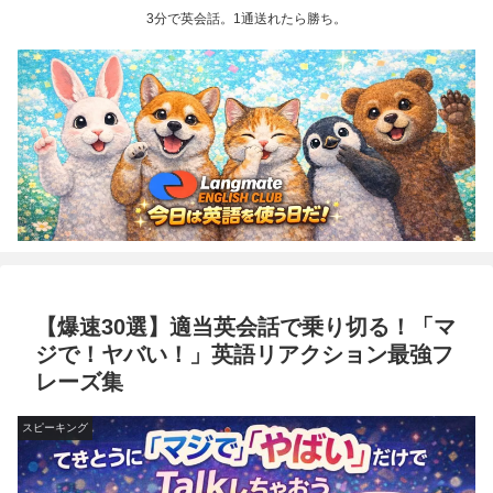
3分で英会話。1通送れたら勝ち。
【爆速30選】適当英会話で乗り切る！「マ
ジで！ヤバい！」英語リアクション最強フ
レーズ集
スピーキング