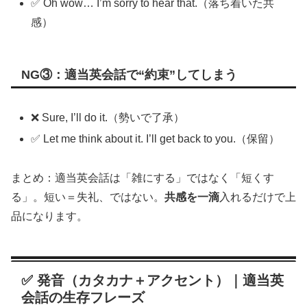
✅ Oh wow… I’m sorry to hear that.（落ち着いた共
感）
NG③：適当英会話で“約束”してしまう
❌ Sure, I’ll do it.（勢いで了承）
✅ Let me think about it. I’ll get back to you.（保留）
まとめ：適当英会話は「雑にする」ではなく「短くす
る」。短い＝失礼、ではない。
共感を一滴
入れるだけで上
品になります。
✅ 発音（カタカナ＋アクセント）｜適当英
会話の生存フレーズ