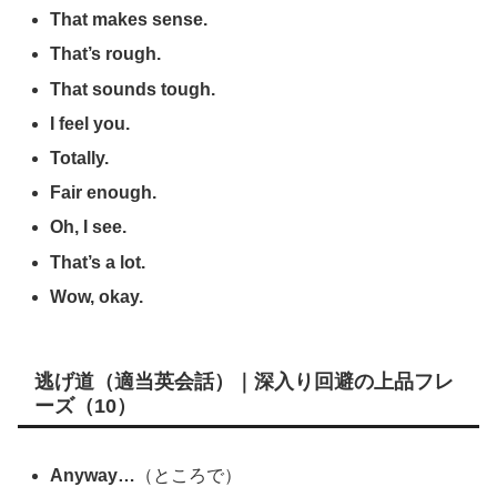
That makes sense.
That’s rough.
That sounds tough.
I feel you.
Totally.
Fair enough.
Oh, I see.
That’s a lot.
Wow, okay.
逃げ道（適当英会話）｜深入り回避の上品フレ
ーズ（10）
Anyway…
（ところで）