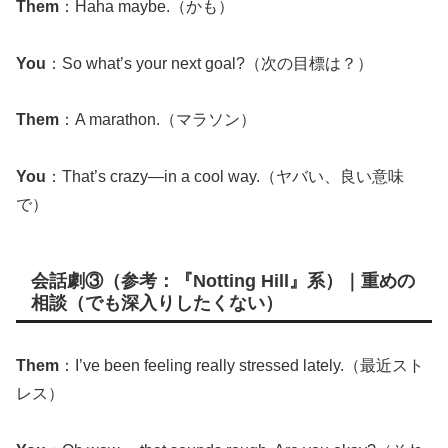
Them
：Haha maybe.（かも）
You
：So what’s your next goal?（次の目標は？）
Them
：A marathon.（マラソン）
You
：That’s crazy—in a cool way.（ヤバい、良い意味
で）
会話劇③（参考：『Notting Hill』系）｜重めの
相談（でも深入りしたくない）
Them
：I’ve been feeling really stressed lately.（最近スト
レス）