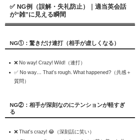
✅ NG例（誤解・失礼防止）｜適当英会話
が“雑”に見える瞬間
NG①：驚きだけ連打（相手が虚しくなる）
❌ No way! Crazy! Wild!（連打）
✅ No way… That’s rough. What happened?（共感＋
質問）
NG②：相手が深刻なのにテンションが軽すぎ
る
❌ That’s crazy! 😂（深刻話に笑い）