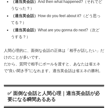
（適当英会話）
And then what happened?（それでど
うなった？）
（適当英会話）
How do you feel about it?（どう思っ
てる？）
（適当英会話）
What are you gonna do next?（次ど
うする？）
人間心理的に、面倒な会話の正体は「相手が話したい」だ
けのことが多いです。
だから、質問で相手にボールを渡すと、あなたは省エネ
で“良い聞き手”になれます。適当英会話は省エネの勝利。
✅ 面倒な会話と人間心理｜適当英会話が必
要になる瞬間あるある