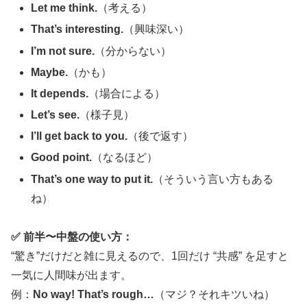
Let me think.
（考える）
That’s interesting.
（興味深い）
I’m not sure.
（分からない）
Maybe.
（かも）
It depends.
（場合による）
Let’s see.
（様子見）
I’ll get back to you.
（後で返す）
Good point.
（なるほど）
That’s one way to put it.
（そういう言い方もある
ね）
✅ 前半〜中盤の使い方：
“驚き”だけだと雑に見えるので、1回だけ “共感” を足すと
一気に人間味が出ます。
例：
No way! That’s rough…
（マジ？それキツいね）