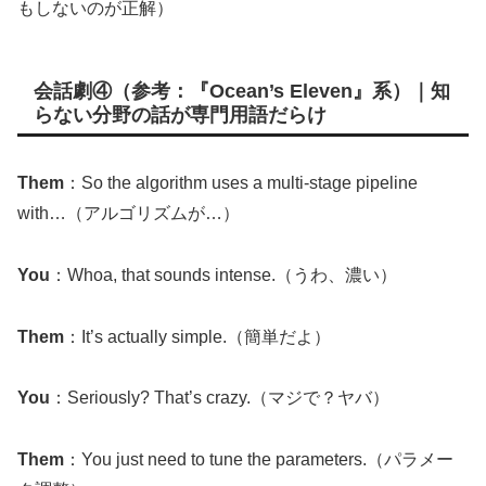
もしないのが正解）
会話劇④（参考：『Ocean’s Eleven』系）｜知
らない分野の話が専門用語だらけ
Them
：So the algorithm uses a multi-stage pipeline
with…（アルゴリズムが…）
You
：Whoa, that sounds intense.（うわ、濃い）
Them
：It’s actually simple.（簡単だよ）
You
：Seriously? That’s crazy.（マジで？ヤバ）
Them
：You just need to tune the parameters.（パラメー