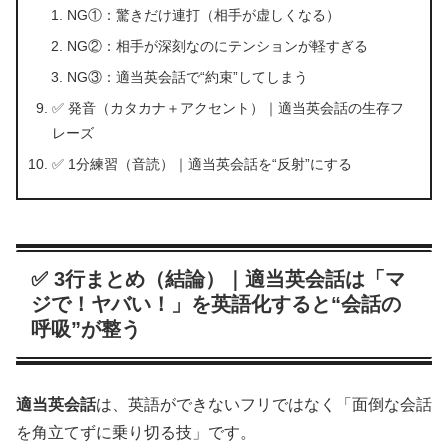
NG①：驚きだけ連打（相手が虚しくなる）
NG②：相手が深刻なのにテンションが軽すぎる
NG③：適当英会話で“約束”してしまう
✅ 発音（カタカナ＋アクセント）｜適当英会話の生存フ
レーズ
✅ 1分練習（音読）｜適当英会話を“反射”にする
✅ 3行まとめ（結論）｜適当英会話は「マ
ジで！ヤバい！」を英語化すると“会話の
呼吸”が整う
適当英会話
は、英語ができないフリではなく「面倒な会話
を角立てずに乗り切る技」です。