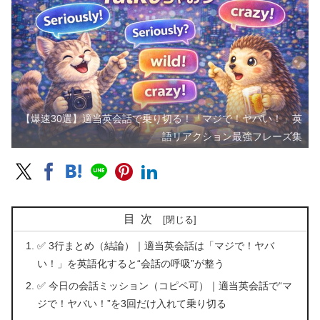
【爆速30選】適当英会話で乗り切る！「マジで！ヤバい！」英
語リアクション最強フレーズ集
目次
✅ 3行まとめ（結論）｜適当英会話は「マジで！ヤバ
い！」を英語化すると“会話の呼吸”が整う
✅ 今日の会話ミッション（コピペ可）｜適当英会話で“マ
ジで！ヤバい！”を3回だけ入れて乗り切る