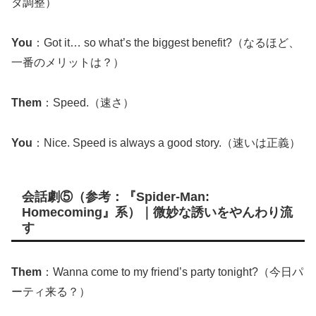
タ調整）
You
：Got it… so what’s the biggest benefit?（なるほど、
一番のメリットは？）
Them
：Speed.（速さ）
You
：Nice. Speed is always a good story.（速いは正義）
会話劇⑤（参考：『Spider-Man:
Homecoming』系）｜微妙な誘いをやんわり流
す
Them
：Wanna come to my friend’s party tonight?（今日パ
ーティ来る？）