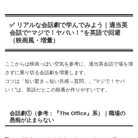
✅ リアルな会話劇で学んでみよう｜適当英
会話で“マジで！ヤバい！”を英語で回避
（映画風・増量）
ここからは映画っぽい空気を参考に、適当英会話で場を壊
さずに乗り切る会話劇を増量します。
コツは「短い驚き→短い共感→質問」。“マジで！ヤバ
い！”は、英語だとこの順番が作りやすいです。
会話劇①（参考：『The Office』系）｜職場の
愚痴が止まらない