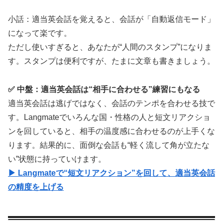
小話：適当英会話を覚えると、会話が「自動返信モード」
になって楽です。
ただし使いすぎると、あなたが“人間のスタンプ”になりま
す。スタンプは便利ですが、たまに文章も書きましょう。
✅ 中盤：適当英会話は“相手に合わせる”練習にもなる
適当英会話は逃げではなく、会話のテンポを合わせる技で
す。Langmateでいろんな国・性格の人と短文リアクショ
ンを回していると、相手の温度感に合わせるのが上手くな
ります。結果的に、面倒な会話も“軽く流して角が立たな
い”状態に持っていけます。
▶ Langmateで“短文リアクション”を回して、適当英会話
の精度を上げる