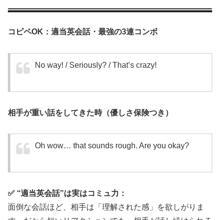
コピペOK：適当英会話・最強の3連コンボ
No way! / Seriously? / That’s crazy!
相手が重い話をしてきた時（優しさ保険つき）
Oh wow… that sounds rough. Are you okay?
✅ “適当英会話”は実はコミュ力：
面倒な会話ほど、相手は「理解された感」を欲しがりま