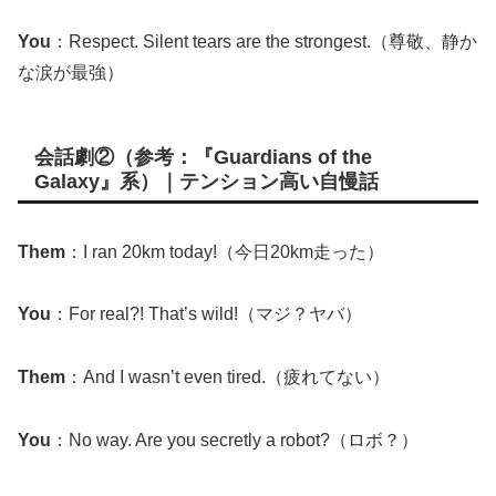
You
：Respect. Silent tears are the strongest.（尊敬、静か
な涙が最強）
会話劇②（参考：『Guardians of the
Galaxy』系）｜テンション高い自慢話
Them
：I ran 20km today!（今日20km走った）
You
：For real?! That’s wild!（マジ？ヤバ）
Them
：And I wasn’t even tired.（疲れてない）
You
：No way. Are you secretly a robot?（ロボ？）