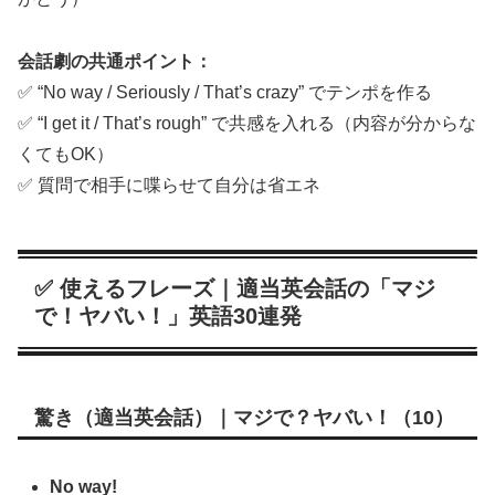
会話劇の共通ポイント：
✅ “No way / Seriously / That’s crazy” でテンポを作る
✅ “I get it / That’s rough” で共感を入れる（内容が分からな
くてもOK）
✅ 質問で相手に喋らせて自分は省エネ
✅ 使えるフレーズ｜適当英会話の「マジ
で！ヤバい！」英語30連発
驚き（適当英会話）｜マジで？ヤバい！（10）
No way!