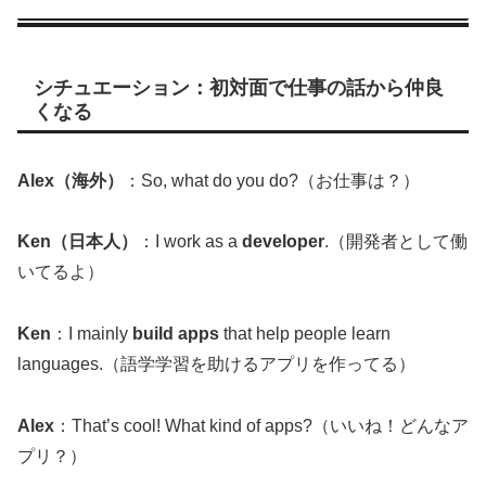
シチュエーション：初対面で仕事の話から仲良
くなる
Alex（海外）
：So, what do you do?（お仕事は？）
Ken（日本人）
：I work as a
developer
.（開発者として働
いてるよ）
Ken
：I mainly
build apps
that help people learn
languages.（語学学習を助けるアプリを作ってる）
Alex
：That’s cool! What kind of apps?（いいね！どんなア
プリ？）