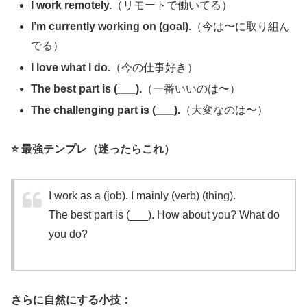
I work remotely.
（リモートで働いてる）
I’m currently working on (goal).
（今は〜に取り組ん
でる）
I love what I do.
（今の仕事好き）
The best part is (___).
（一番いいのは〜）
The challenging part is (___).
（大変なのは〜）
⭐ 最強テンプレ（迷ったらこれ）
I work as a (job). I mainly (verb) (thing).
The best part is (___). How about you? What do
you do?
さらに自然にする小技：