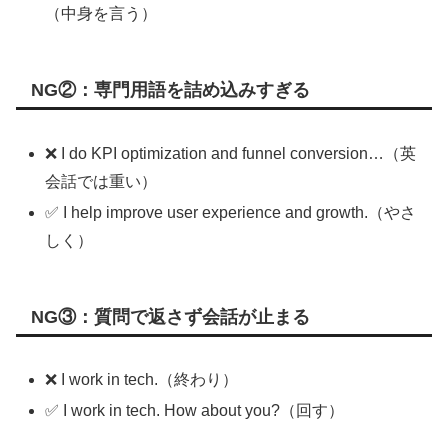
（中身を言う）
NG②：専門用語を詰め込みすぎる
❌ I do KPI optimization and funnel conversion…（英
会話では重い）
✅ I help improve user experience and growth.（やさ
しく）
NG③：質問で返さず会話が止まる
❌ I work in tech.（終わり）
✅ I work in tech. How about you?（回す）