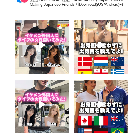
Making Japanese Friends
👇Download(iOS/Android)📲