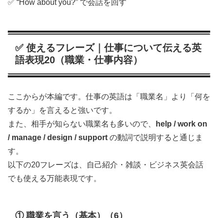
✅ “How about you?” で会話を回す
✅ 使えるフレーズ｜仕事について伝える英
語表現20（職業・仕事内容）
ここからが本編です。仕事の英語は「職業名」より「何を
するか」を言えると強いです。
また、相手が知らない職業名も多いので、
help / work on
/ manage / design / support
の動詞で説明すると通じま
す。
以下の20フレーズは、自己紹介・雑談・ビジネス英会話
でも使える万能表現です。
① 職業を言う（基本）（6）