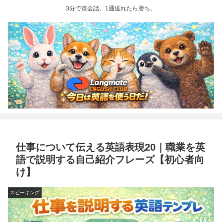
3分で英会話。1通送れたら勝ち。
仕事について伝える英語表現20｜職業を英
語で説明する自己紹介フレーズ【初心者向
け】
スピーキング