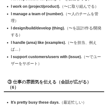
I work on (project/product).
（〜に取り組んでる）
I manage a team of (number).
（〜人のチームを管
理）
I design/build/develop (thing).
（〜を設計/作る/開発
する）
I handle (area) like (examples).
（〜を担当、例え
ば…）
I support customers/users with (issue).
（〜でユー
ザーをサポート）
③ 仕事の雰囲気を伝える（会話が広がる）
（6）
It’s pretty busy these days.
（最近忙しい）