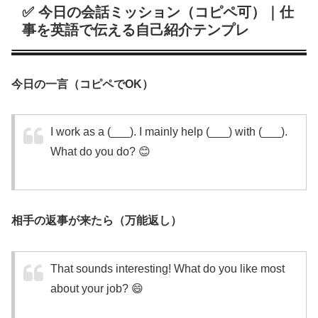
✅ 今日の会話ミッション（コピペ可）｜仕
事を英語で伝える自己紹介テンプレ
今日の一言（コピペでOK）
I work as a (___). I mainly help (___) with (___).
What do you do? 😊
相手の返事が来たら（万能返し）
That sounds interesting! What do you like most
about your job? 😄