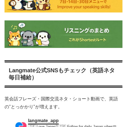
Langmate公式SNSもチェック（英語ネタ
毎日補給）
英会話フレーズ・国際交流ネタ・ショート動画で、英語
の"とっかかり"が増えます。
langmate_app
🇯🇵 Love Japan? 🇯🇵
Follow for daily Japan vibes🫶