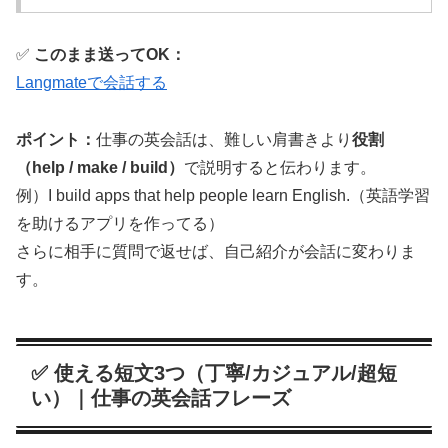
✅
このまま送ってOK：
Langmateで会話する
ポイント：
仕事の英会話は、難しい肩書きより
役割
（help / make / build）
で説明すると伝わります。
例）I build apps that help people learn English.（英語学習
を助けるアプリを作ってる）
さらに相手に質問で返せば、自己紹介が会話に変わりま
す。
✅ 使える短文3つ（丁寧/カジュアル/超短
い）｜仕事の英会話フレーズ