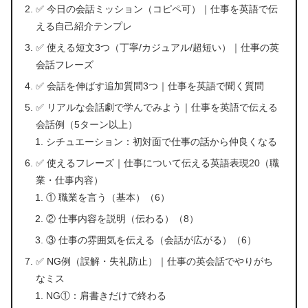
✅ 今日の会話ミッション（コピペ可）｜仕事を英語で伝
える自己紹介テンプレ
✅ 使える短文3つ（丁寧/カジュアル/超短い）｜仕事の英
会話フレーズ
✅ 会話を伸ばす追加質問3つ｜仕事を英語で聞く質問
✅ リアルな会話劇で学んでみよう｜仕事を英語で伝える
会話例（5ターン以上）
シチュエーション：初対面で仕事の話から仲良くなる
✅ 使えるフレーズ｜仕事について伝える英語表現20（職
業・仕事内容）
① 職業を言う（基本）（6）
② 仕事内容を説明（伝わる）（8）
③ 仕事の雰囲気を伝える（会話が広がる）（6）
✅ NG例（誤解・失礼防止）｜仕事の英会話でやりがち
なミス
NG①：肩書きだけで終わる