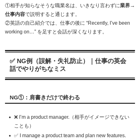
①相手が知らなそうな職業名は、いきなり言わずに
業界→
仕事内容
で説明すると通じます。
②英語の自己紹介では、仕事の後に “Recently, I’ve been
working on…” を足すと会話が深くなります。
✅ NG例（誤解・失礼防止）｜仕事の英会
話でやりがちなミス
NG①：肩書きだけで終わる
❌ I’m a product manager.（相手がイメージできない
ことも）
✅ I manage a product team and plan new features.