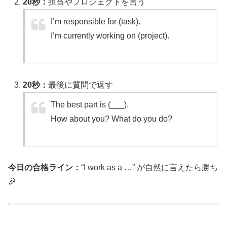
20秒：
担当やプロジェクトを言う
I’m responsible for (task).
I’m currently working on (project).
20秒：
最後に質問で返す
The best part is (___).
How about you? What do you do?
今日の合格ライン：
“I work as a …” が自然に言えたら勝ち
🎉