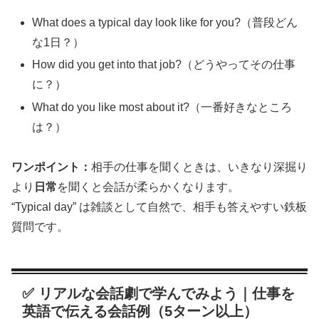
What does a typical day look like for you?（普段どん
な1日？）
How did you get into that job?（どうやってその仕事
に？）
What do you like most about it?（一番好きなところ
は？）
ワンポイント：
相手の仕事を聞くときは、いきなり深掘り
より
日常
を聞くと会話が柔らかくなります。
“Typical day” は雑談として自然で、相手も答えやすい鉄板
質問です。
✅ リアルな会話劇で学んでみよう｜仕事を
英語で伝える会話例（5ターン以上）