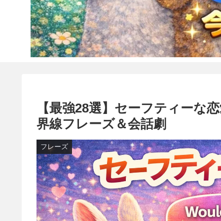
【最強28選】セーフティーな
界線フレーズ＆会話劇
フレーズ