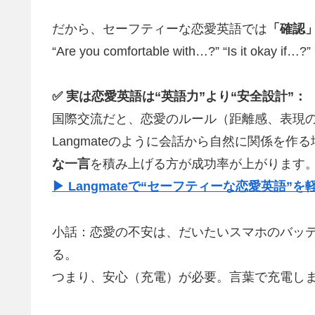
だから、セーフティーな恋愛英語では
「確認
“Are you comfortable with…?” “Is i
✅ 実は恋愛英語は“英語力”より“安全設計”：
国際交流だと、恋愛のルール（距離感、表現
Langmateのように会話から自然に関係を
な一言
を積み上げる方が成功率が上がります
▶ Langmateで“セーフティーな恋愛英語”
小話：恋愛の不安は、だいたいスマホのバッ
る。
つまり、安心（充電）が必要。言葉で充電し