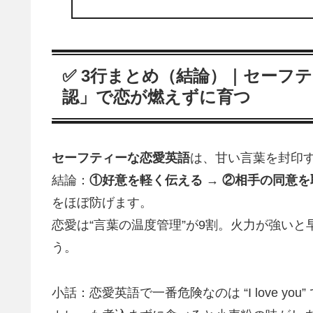
✅ 3行まとめ（結論）｜セーフ
認」で恋が燃えずに育つ
セーフティーな恋愛英語
は、甘い言葉を封印
結論：
①好意を軽く伝える → ②相手の同意を
をほぼ防げます。
恋愛は“言葉の温度管理”が9割。火力が強い
う。
小話：恋愛英語で一番危険なのは “I love you