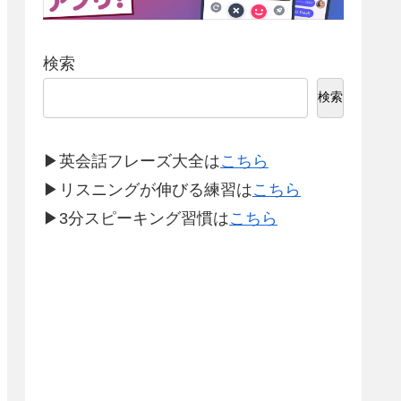
検索
検索
▶英会話フレーズ大全は
こちら
▶リスニングが伸びる練習は
こちら
▶3分スピーキング習慣は
こちら