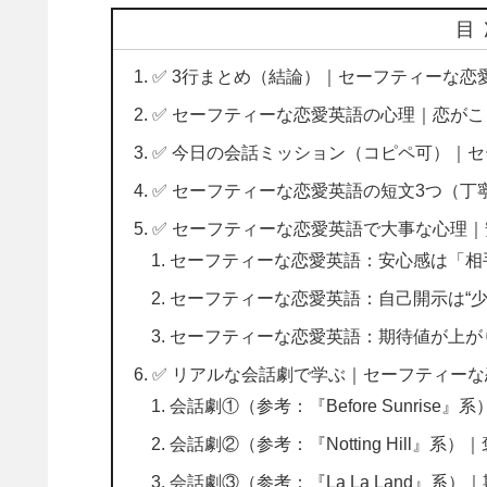
目
✅ 3行まとめ（結論）｜セーフティーな
✅ セーフティーな恋愛英語の心理｜恋が
✅ 今日の会話ミッション（コピペ可）｜
✅ セーフティーな恋愛英語の短文3つ（丁
✅ セーフティーな恋愛英語で大事な心理
セーフティーな恋愛英語：安心感は「相
セーフティーな恋愛英語：自己開示は“少
セーフティーな恋愛英語：期待値が上が
✅ リアルな会話劇で学ぶ｜セーフティー
会話劇①（参考：『Before Sunris
会話劇②（参考：『Notting Hill』系
会話劇③（参考：『La La Land』系