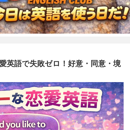
恋愛英語で失敗ゼロ！好意・同意・境