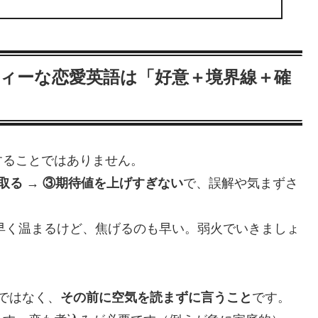
ティーな恋愛英語は「好意＋境界線＋確
することではありません。
取る → ③期待値を上げすぎない
で、誤解や気まずさ
と早く温まるけど、焦げるのも早い。弱火でいきましょ
” ではなく、
その前に空気を読まずに言うこと
です。