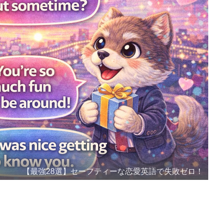
【最強28選】セーフティーな恋愛英語で失敗ゼロ！