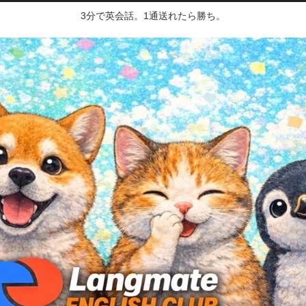
3分で英会話。1通送れたら勝ち。