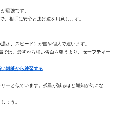
」
が最強です。
t okay if…?” で、相手に安心と逃げ道を用意します。
の濃さ、スピード）が国や個人で違います。
作る場では、最初から強い告白を狙うより、
セーフティー
。
を軽い雑談から練習する
テリーと似ています。残量が減るほど通知が気にな
ましょう。