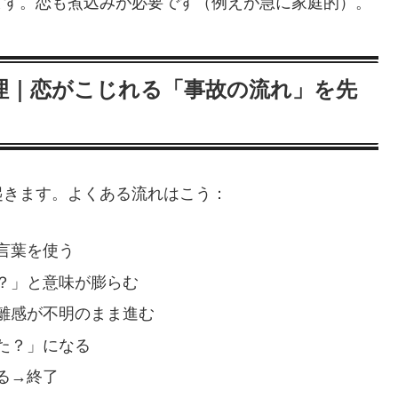
ます。恋も煮込みが必要です（例えが急に家庭的）。
理｜恋がこじれる「事故の流れ」を先
起きます。よくある流れはこう：
言葉を使う
？」と意味が膨らむ
離感が不明のまま進む
た？」になる
る→終了