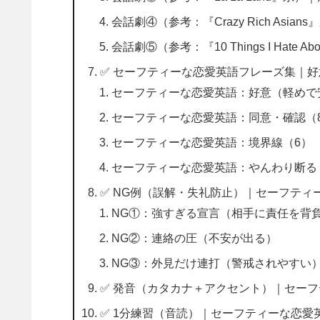
会話劇④（参考：『Crazy Rich Asi
会話劇⑤（参考：『10 Things I Hate
✅ セーフティーな恋愛英語フレーズ集｜
セーフティーな恋愛英語：好意（軽めで
セーフティーな恋愛英語：同意・確認（
セーフティーな恋愛英語：境界線（6）
セーフティーな恋愛英語：やんわり断る
✅ NG例（誤解・失礼防止）｜セーフティ
NG①：強すぎる宣言（相手に責任を背
NG②：連絡の圧（不安が出る）
NG③：外見だけ連打（警戒されやすい
✅ 発音（カタカナ＋アクセント）｜セー
✅ 1分練習（音読）｜セーフティーな恋愛