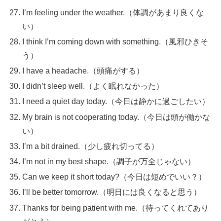
I’m feeling under the weather.（体調があまり良くな
い）
I think I’m coming down with something.（風邪ひきそ
う）
I have a headache.（頭痛がする）
I didn’t sleep well.（よく眠れなかった）
I need a quiet day today.（今日は静かに過ごしたい）
My brain is not cooperating today.（今日は頭が働かな
い）
I’m a bit drained.（少し疲れ切ってる）
I’m not in my best shape.（調子が万全じゃない）
Can we keep it short today?（今日は短めでいい？）
I’ll be better tomorrow.（明日には良くなると思う）
Thanks for being patient with me.（待ってくれてあり