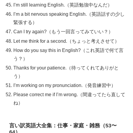
I’m still learning English.（英語勉強中なんだ）
I’m a bit nervous speaking English.（英語話すの少し
緊張する）
Can I try again?（もう一回言ってみていい？）
Let me think for a second.（ちょっと考えさせて）
How do you say this in English?（これ英語で何て言
う？）
Thanks for your patience.（待ってくれてありがと
う）
I’m working on my pronunciation.（発音練習中）
Please correct me if I’m wrong.（間違ってたら直して
ね）
言い訳英語大全集：仕事・家庭・雑務（53〜
64）