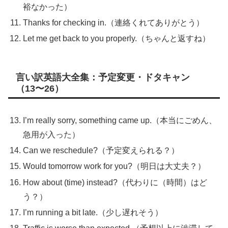
裕なかった）
Thanks for checking in.（連絡くれてありがとう）
Let me get back to you properly.（ちゃんと返すね）
言い訳英語大全集：予定変更・ドタキャン
（13〜26）
I’m really sorry, something came up.（本当にごめん、
急用が入った）
Can we reschedule?（予定変えられる？）
Would tomorrow work for you?（明日は大丈夫？）
How about (time) instead?（代わりに（時間）はど
う？）
I’m running a bit late.（少し遅れそう）