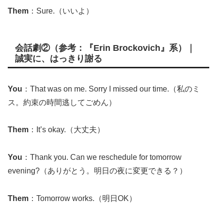
Them
：Sure.（いいよ）
会話劇②（参考：『Erin Brockovich』系）｜
誠実に、はっきり謝る
You
：That was on me. Sorry I missed our time.（私のミ
ス。約束の時間逃してごめん）
Them
：It’s okay.（大丈夫）
You
：Thank you. Can we reschedule for tomorrow
evening?（ありがとう。明日の夜に変更できる？）
Them
：Tomorrow works.（明日OK）