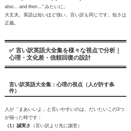
also… and then…” みたいに。
大丈夫。英語は短いほど強い。言い訳も同じです。短さは
正義。
✅ 言い訳英語大全集を様々な視点で分析｜
心理・文化差・信頼回復の設計
言い訳英語大全集：心理の視点（人が許す条
件）
人が「まあいいよ」と言いやすいのは、だいたいこの3つ
が揃った時です：
（1）誠実さ
（言い訳より先に謝意）