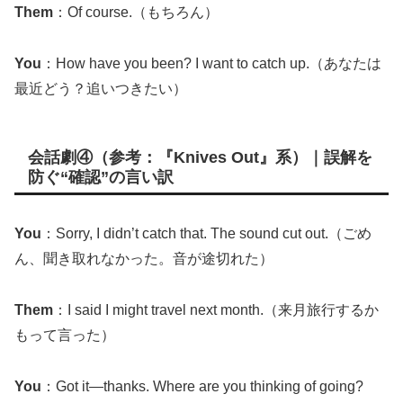
Them
：Of course.（もちろん）
You
：How have you been? I want to catch up.（あなたは
最近どう？追いつきたい）
会話劇④（参考：『Knives Out』系）｜誤解を
防ぐ“確認”の言い訳
You
：Sorry, I didn’t catch that. The sound cut out.（ごめ
ん、聞き取れなかった。音が途切れた）
Them
：I said I might travel next month.（来月旅行するか
もって言った）
You
：Got it—thanks. Where are you thinking of going?