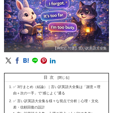
【神対応70選】言い訳英語大全集
目次
✅ 3行まとめ（結論）｜言い訳英語大全集は「謝意＋理
由＋次の一手」で“感じよく”通る
✅ 言い訳英語大全集を様々な視点で分析｜心理・文化
差・信頼回復の設計