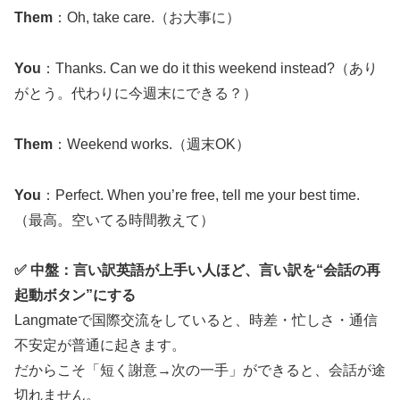
Them
：Oh, take care.（お大事に）
You
：Thanks. Can we do it this weekend instead?（あり
がとう。代わりに今週末にできる？）
Them
：Weekend works.（週末OK）
You
：Perfect. When you’re free, tell me your best time.
（最高。空いてる時間教えて）
✅ 中盤：言い訳英語が上手い人ほど、言い訳を“会話の再
起動ボタン”にする
Langmateで国際交流をしていると、時差・忙しさ・通信
不安定が普通に起きます。
だからこそ「短く謝意→次の一手」ができると、会話が途
切れません。