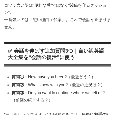
コツ：言い訳は“便利な盾”ではなく“関係を守るクッショ
ン”。
一番強いのは「短い理由＋代案」。これで会話が止まりま
せん。
✅ 会話を伸ばす追加質問3つ｜言い訳英語
大全集を“会話の復活”に使う
質問①：
How have you been?（最近どう？）
質問②：
What’s new with you?（最近の近況は？）
質問③：
Do you want to continue where we left off?
（前回の続きする？）
“言い訳したら気まずい” を回避するには、最後に
相手の話