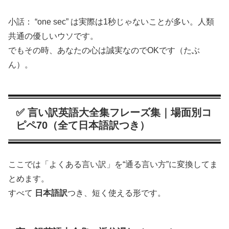
小話： “one sec” は実際は1秒じゃないことが多い。人類
共通の優しいウソです。
でもその時、あなたの心は誠実なのでOKです（たぶ
ん）。
✅ 言い訳英語大全集フレーズ集｜場面別コ
ピペ70（全て日本語訳つき）
ここでは「よくある言い訳」を“通る言い方”に変換してま
とめます。
すべて
日本語訳
つき、短く使える形です。