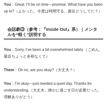
You
：Great. I’ll be on time—promise. What have you been
up to?（よかった。今度は時間守る。最近どうしてた？）
会話劇③（参考：『Inside Out』系）｜メンタ
ルを“軽く”説明する
You
：Sorry, I’ve been a bit overwhelmed lately.（ごめん、
最近ちょっと余裕なくて）
Them
：Oh no, are you okay?（大丈夫？）
You
：I’m okay—just needed a quiet day. Thanks for
understanding.（大丈夫。静かに過ごす日が必要だった。
理解ありがとう）