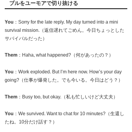
ブルをユーモアで切り抜ける
You
：Sorry for the late reply. My day turned into a mini
survival mission.（返信遅れてごめん。今日ちょっとした
サバイバルだった）
Them
：Haha, what happened?（何があったの？）
You
：Work exploded. But I’m here now. How’s your day
going?（仕事が爆発した。でも今いる。今日はどう？）
Them
：Busy too, but okay.（私も忙しいけど大丈夫）
You
：We survived. Want to chat for 10 minutes?（生還し
たね。10分だけ話す？）