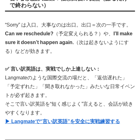
で終わらない）
“Sorry” は入口。大事なのは出口。出口＝次の一手です。
Can we reschedule?
（予定変えられる？）や、
I’ll make
sure it doesn’t happen again.
（次は起きないようにす
る）などが効きます。
✅ 言い訳英語は、実戦でしか上達しない：
Langmateのような国際交流の場だと、「返信遅れた」
「予定ずれた」「聞き取れなかった」みたいな日常イベン
トが必ず起きます。
そこで言い訳英語を“短く感じよく”言えると、会話が続き
やすくなります。
▶ Langmateで“言い訳英語”を安全に実戦練習する