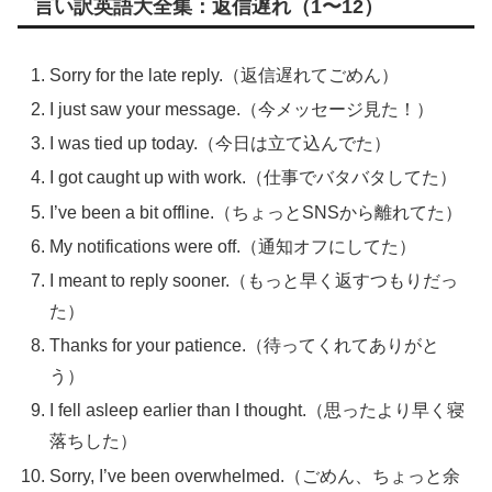
言い訳英語大全集：返信遅れ（1〜12）
Sorry for the late reply.（返信遅れてごめん）
I just saw your message.（今メッセージ見た！）
I was tied up today.（今日は立て込んでた）
I got caught up with work.（仕事でバタバタしてた）
I’ve been a bit offline.（ちょっとSNSから離れてた）
My notifications were off.（通知オフにしてた）
I meant to reply sooner.（もっと早く返すつもりだっ
た）
Thanks for your patience.（待ってくれてありがと
う）
I fell asleep earlier than I thought.（思ったより早く寝
落ちした）
Sorry, I’ve been overwhelmed.（ごめん、ちょっと余