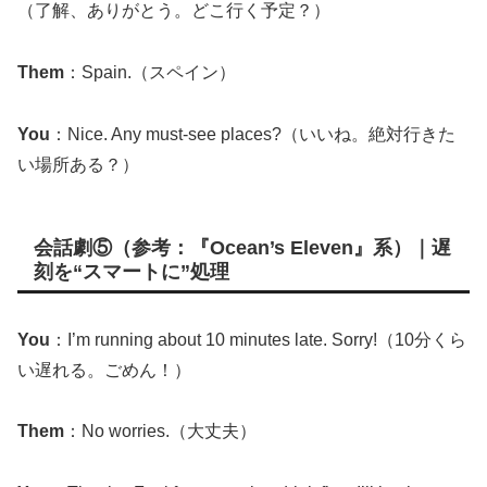
（了解、ありがとう。どこ行く予定？）
Them
：Spain.（スペイン）
You
：Nice. Any must-see places?（いいね。絶対行きた
い場所ある？）
会話劇⑤（参考：『Ocean’s Eleven』系）｜遅
刻を“スマートに”処理
You
：I’m running about 10 minutes late. Sorry!（10分くら
い遅れる。ごめん！）
Them
：No worries.（大丈夫）