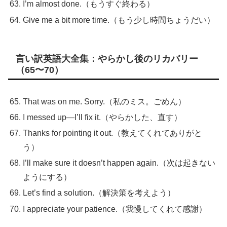
I’m almost done.（もうすぐ終わる）
Give me a bit more time.（もう少し時間ちょうだい）
言い訳英語大全集：やらかし後のリカバリー
（65〜70）
That was on me. Sorry.（私のミス。ごめん）
I messed up—I’ll fix it.（やらかした、直す）
Thanks for pointing it out.（教えてくれてありがと
う）
I’ll make sure it doesn’t happen again.（次は起きない
ようにする）
Let’s find a solution.（解決策を考えよう）
I appreciate your patience.（我慢してくれて感謝）