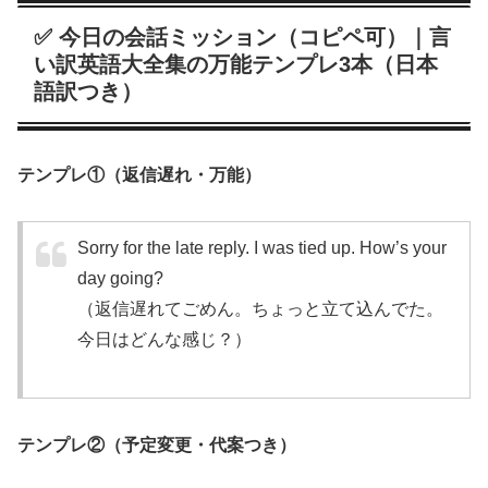
✅ 今日の会話ミッション（コピペ可）｜言
い訳英語大全集の万能テンプレ3本（日本
語訳つき）
テンプレ①（返信遅れ・万能）
Sorry for the late reply. I was tied up. How’s your
day going?
（返信遅れてごめん。ちょっと立て込んでた。
今日はどんな感じ？）
テンプレ②（予定変更・代案つき）