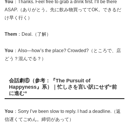
You
：Thanks. Feel free to grab a drink first. I’ll be there
ASAP.（ありがとう。先に飲み物買っててOK。できるだ
け早く行く）
Them
：Deal.（了解）
You
：Also—how’s the place? Crowded?（ところで、店
どう？混んでる？）
会話劇⑥（参考：『The Pursuit of
Happyness』系）｜忙しさを言い訳にせず“前
に進む”
You
：Sorry I’ve been slow to reply. I had a deadline.（返
信遅くてごめん。締切があって）