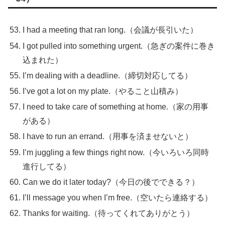
I had a meeting that ran long.（会議が長引いた）
I got pulled into something urgent.（急ぎの案件に巻き
込まれた）
I’m dealing with a deadline.（締切対応してる）
I’ve got a lot on my plate.（やること山積み）
I need to take care of something at home.（家の用事
がある）
I have to run an errand.（用事を済ませないと）
I’m juggling a few things right now.（今いろいろ同時
進行してる）
Can we do it later today?（今日の後でできる？）
I’ll message you when I’m free.（空いたら連絡する）
Thanks for waiting.（待ってくれてありがとう）