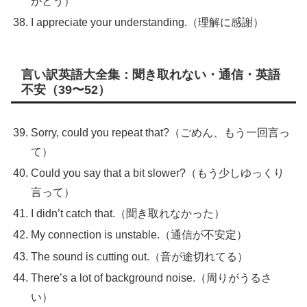
がとう）
I appreciate your understanding.（理解に感謝）
言い訳英語大全集：聞き取れない・通信・英語
不安（39〜52）
Sorry, could you repeat that?（ごめん、もう一回言っ
て）
Could you say that a bit slower?（もう少しゆっくり
言って）
I didn’t catch that.（聞き取れなかった）
My connection is unstable.（通信が不安定）
The sound is cutting out.（音が途切れてる）
There’s a lot of background noise.（周りがうるさ
い）