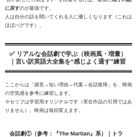
に戻す
のが最強です。
人は自分の話を聞いてくれる人に優しくなります（これは
ほぼバグです）。
✅ リアルな会話劇で学ぶ（映画風・増量）
｜言い訳英語大全集を“感じよく通す”練習
ここからは「謝意→短い理由→代案→会話復帰」を、映画
の空気感を参考に練習します。
※セリフは学習用オリジナルです（実在作品の引用ではあ
りません）。映画は毎回変えます。
会話劇①（参考：『The Martian』系）｜トラ