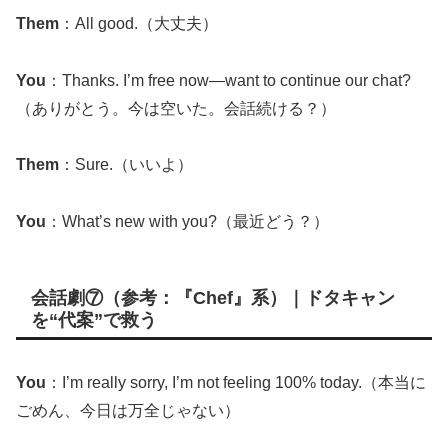
Them
：All good.（大丈夫）
You
：Thanks. I’m free now—want to continue our chat?
（ありがとう。今は空いた。会話続ける？）
Them
：Sure.（いいよ）
You
：What’s new with you?（最近どう？）
会話劇⑦（参考：『Chef』系）｜ドタキャン
を“代案”で救う
You
：I’m really sorry, I’m not feeling 100% today.（本当に
ごめん、今日は万全じゃない）