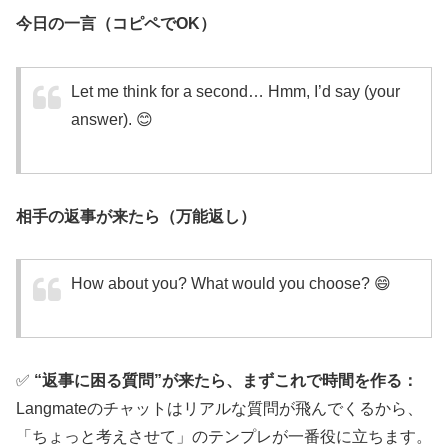
今日の一言（コピペでOK）
Let me think for a second… Hmm, I’d say (your
answer). 😊
相手の返事が来たら（万能返し）
How about you? What would you choose? 😄
✅
“返事に困る質問”が来たら、まずこれで時間を作る：
Langmateのチャットはリアルな質問が飛んでくるから、
「ちょっと考えさせて」のテンプレが一番役に立ちます。