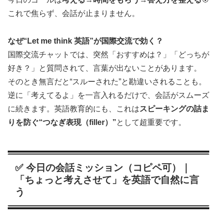
これで焦らず、会話が止まりません。
なぜ“Let me think 英語”が国際交流で効く？
国際交流チャットでは、突然「おすすめは？」「どっちが
好き？」と質問されて、言葉が出ないことがあります。
そのとき無言だと“スルーされた”と勘違いされることも。
逆に「考えてるよ」を一言入れるだけで、会話がスムーズ
に続きます。英語教育的にも、これは
スピーキングの詰ま
りを防ぐ“つなぎ表現（filler）”
として超重要です。
✅ 今日の会話ミッション（コピペ可）｜
「ちょっと考えさせて」を英語で自然に言
う