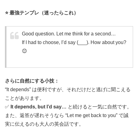
⭐ 最強テンプレ（迷ったらこれ）
Good question. Let me think for a second…
If I had to choose, I’d say (___). How about you?
😊
さらに自然にする小技：
“It depends” は便利ですが、それだけだと逃げに聞こえる
ことがあります。
✅
It depends, but I’d say…
と続けると一気に自然です。
また、返答が遅れそうなら “Let me get back to you” で誠
実に伝えるのも大人の英会話です。