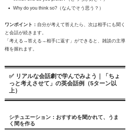
Why do you think so?（なんでそう思う？）
ワンポイント：
自分が考えて答えたら、次は相手にも聞く
と会話が続きます。
「考える→答える→相手に返す」ができると、雑談の主導
権を握れます。
✅ リアルな会話劇で学んでみよう｜「ちょ
っと考えさせて」の英会話例（5ターン以
上）
シチュエーション：おすすめを聞かれて、うま
く間を作る