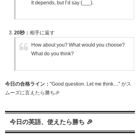
It depends, but I’d say (___).
20秒：
相手に返す
How about you? What would you choose?
What do you think?
今日の合格ライン：
“Good question. Let me think…” がス
ムーズに言えたら勝ち🎉
今日の英語、使えたら勝ち 🎉