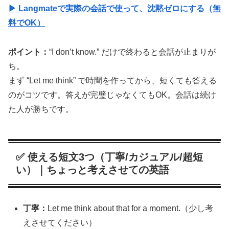
▶ Langmateで実際の会話で使って、沈黙ゼロにする（無
料でOK）
ポイント：
“I don’t know.” だけで終わると会話が止まりが
ち。
まず “Let me think” で時間を作ってから、短くても答える
のがコツです。答えが完璧じゃなくてもOK。会話は続け
た人が勝ちです。
✅ 使える短文3つ（丁寧/カジュアル/超短
い）｜ちょっと考えさせての英語
丁寧：
Let me think about that for a moment.（少し考
えさせてください）