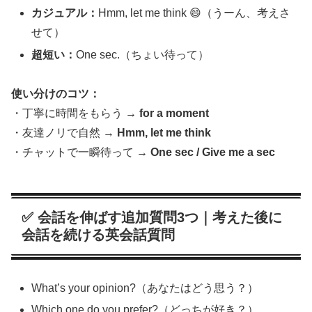
カジュアル：
Hmm, let me think 😄（うーん、考えさ
せて）
超短い：
One sec.（ちょい待って）
使い分けのコツ：
・丁寧に時間をもらう →
for a moment
・友達ノリで自然 →
Hmm, let me think
・チャットで一瞬待って →
One sec / Give me a sec
✅ 会話を伸ばす追加質問3つ｜考えた後に
会話を続ける英会話質問
What’s your opinion?（あなたはどう思う？）
Which one do you prefer?（どっちが好き？）