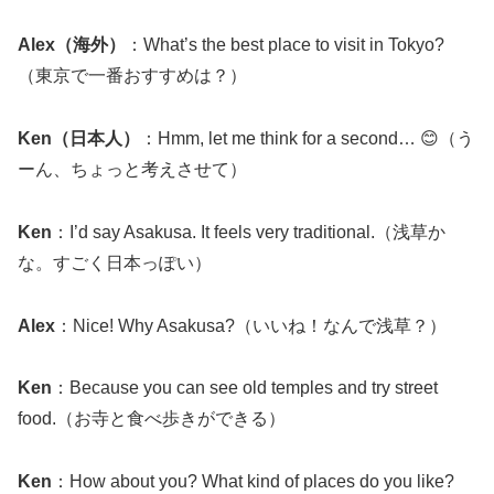
Alex（海外）
：What’s the best place to visit in Tokyo?
（東京で一番おすすめは？）
Ken（日本人）
：Hmm, let me think for a second… 😊（う
ーん、ちょっと考えさせて）
Ken
：I’d say Asakusa. It feels very traditional.（浅草か
な。すごく日本っぽい）
Alex
：Nice! Why Asakusa?（いいね！なんで浅草？）
Ken
：Because you can see old temples and try street
food.（お寺と食べ歩きができる）
Ken
：How about you? What kind of places do you like?