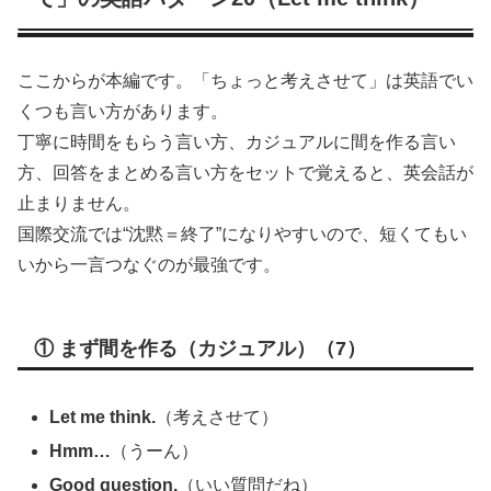
ここからが本編です。「ちょっと考えさせて」は英語でい
くつも言い方があります。
丁寧に時間をもらう言い方、カジュアルに間を作る言い
方、回答をまとめる言い方をセットで覚えると、英会話が
止まりません。
国際交流では“沈黙＝終了”になりやすいので、短くてもい
いから一言つなぐのが最強です。
① まず間を作る（カジュアル）（7）
Let me think.
（考えさせて）
Hmm…
（うーん）
Good question.
（いい質問だね）