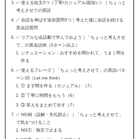
✅ 使える短文3つ（丁寧/カジュアル/超短い）｜ちょっと
考えさせての英語
✅ 会話を伸ばす追加質問3つ｜考えた後に会話を続ける
英会話質問
✅ リアルな会話劇で学んでみよう｜「ちょっと考えさせ
て」の英会話例（5ターン以上）
シチュエーション：おすすめを聞かれて、うまく間を
作る
✅ 使えるフレーズ｜「ちょっと考えさせて」の英語パタ
ーン20（Let me think）
① まず間を作る（カジュアル）（7）
② 丁寧に時間をもらう（6）
③ 答えをまとめて出す（7）
✅ NG例（誤解・失礼防止）｜「ちょっと考えさせて」
で気をつけること
NG①：無言で止まる