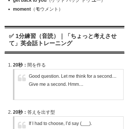
get back to you
（ゲット バック トゥ
ユー
）
moment
（
モ
ウメント）
✅ 1分練習（音読）｜「ちょっと考えさせ
て」英会話トレーニング
20秒：
間を作る
Good question. Let me think for a second…
Give me a second. Hmm…
20秒：
答えを出す型
If I had to choose, I’d say (___).