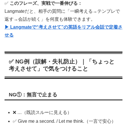
✅
このフレーズ、実戦で一番伸びる：
Langmateだと、相手の質問に「一瞬考える→テンプレで
返す→会話が続く」を何度も体験できます。
▶ Langmateで“考えさせて”の英語をリアル会話で定着さ
せる
✅ NG例（誤解・失礼防止）｜「ちょっと
考えさせて」で気をつけること
NG①：無言で止まる
❌ …（既読スルーに見える）
✅ Give me a second. / Let me think.（一言で安心）