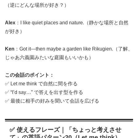
（逆にどんな場所が好き？）
Alex
：I like quiet places and nature.（静かな場所と自然
が好き）
Ken
：Got it—then maybe a garden like Rikugien.（了解、
じゃあ六義園みたいな庭園もいいかも）
この会話のポイント：
✅ Let me think で自然に間を作る
✅ “I’d say…” で答えを出す型を作る
✅ 最後に相手の好みを聞いて会話を広げる
✅ 使えるフレーズ｜「ちょっと考えさせ
て」の英語パターン20（Let me think）