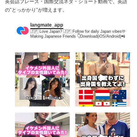
英会話フレーズ・国際交流ネタ・ショート動画で、英語
の"とっかかり"が増えます。
langmate_app
🇯🇵 Love Japan? 🇯🇵
Follow for daily Japan vibes🫶
Making Japanese Friends
👇Download(iOS/Android)📲