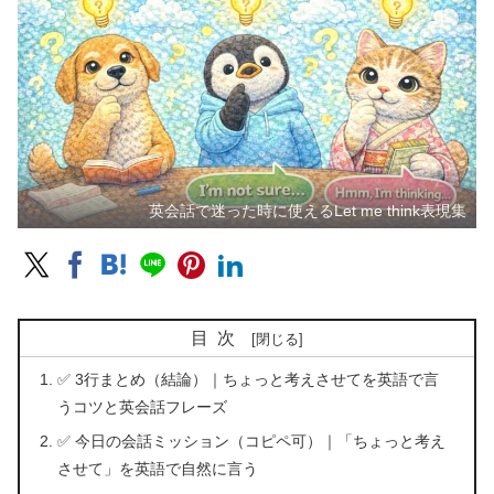
英会話で迷った時に使えるLet me think表現集
目次
✅ 3行まとめ（結論）｜ちょっと考えさせてを英語で言
うコツと英会話フレーズ
✅ 今日の会話ミッション（コピペ可）｜「ちょっと考え
させて」を英語で自然に言う