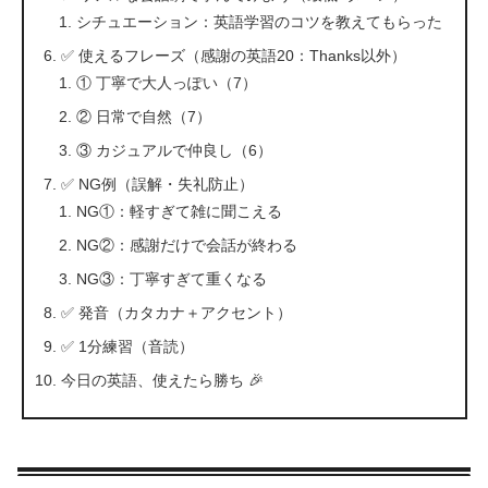
シチュエーション：英語学習のコツを教えてもらった
✅ 使えるフレーズ（感謝の英語20：Thanks以外）
① 丁寧で大人っぽい（7）
② 日常で自然（7）
③ カジュアルで仲良し（6）
✅ NG例（誤解・失礼防止）
NG①：軽すぎて雑に聞こえる
NG②：感謝だけで会話が終わる
NG③：丁寧すぎて重くなる
✅ 発音（カタカナ＋アクセント）
✅ 1分練習（音読）
今日の英語、使えたら勝ち 🎉