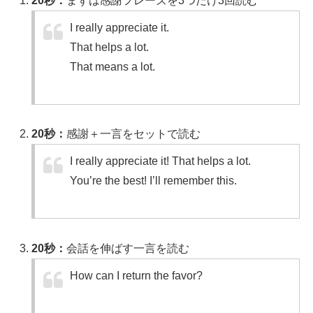
20秒：
まずは感謝フレーズを3つだけ3回読む
I really appreciate it.
That helps a lot.
That means a lot.
20秒：
感謝＋一言をセットで読む
I really appreciate it! That helps a lot.
You’re the best! I’ll remember this.
20秒：
会話を伸ばす一言を読む
How can I return the favor?