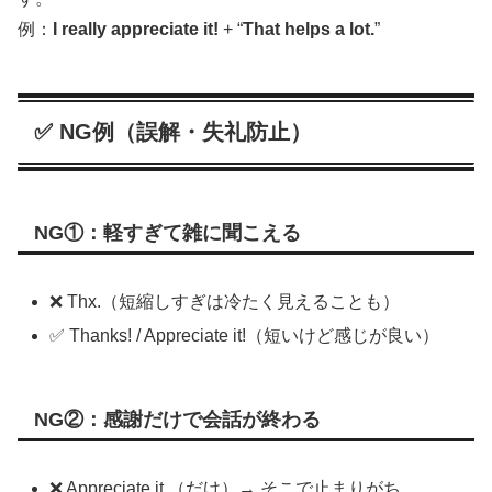
例：
I really appreciate it!
+ “
That helps a lot.
”
✅ NG例（誤解・失礼防止）
NG①：軽すぎて雑に聞こえる
❌ Thx.（短縮しすぎは冷たく見えることも）
✅ Thanks! / Appreciate it!（短いけど感じが良い）
NG②：感謝だけで会話が終わる
❌ Appreciate it.（だけ）→ そこで止まりがち