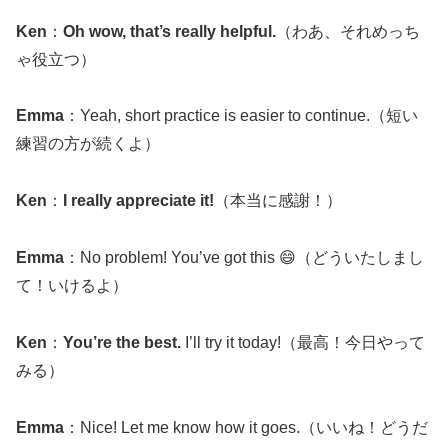
Ken
：
Oh wow, that’s really helpful.
（わあ、それめっち
ゃ役立つ）
Emma
：Yeah, short practice is easier to continue.（短い
練習の方が続くよ）
Ken
：
I really appreciate it!
（本当に感謝！）
Emma
：No problem! You’ve got this 😄（どういたしまし
て！いけるよ）
Ken
：
You’re the best.
I’ll try it today!（最高！今日やって
みる）
Emma
：Nice! Let me know how it goes.（いいね！どうだ