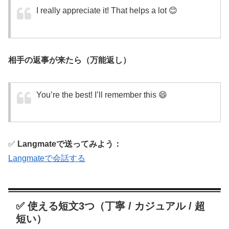
I really appreciate it! That helps a lot 😊
相手の返事が来たら（万能返し）
You’re the best! I’ll remember this 😄
✅
Langmateで送ってみよう：
Langmateで会話する
✅ 使える短文3つ（丁寧 / カジュアル / 超
短い）