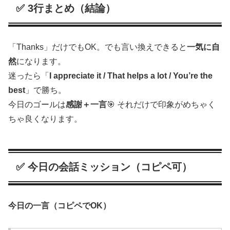
✅ 3行まとめ（結論）
「Thanks」だけでもOK。でも言い換えできると
一気に自
然
になります。
迷ったら「
I appreciate it / That helps a lot / You’re the
best
」で勝ち。
今日のゴールは
感謝＋一言
🎯 それだけで印象がめちゃく
ちゃ良くなります。
✅ 今日の会話ミッション（コピペ可）
今日の一言（コピペでOK）