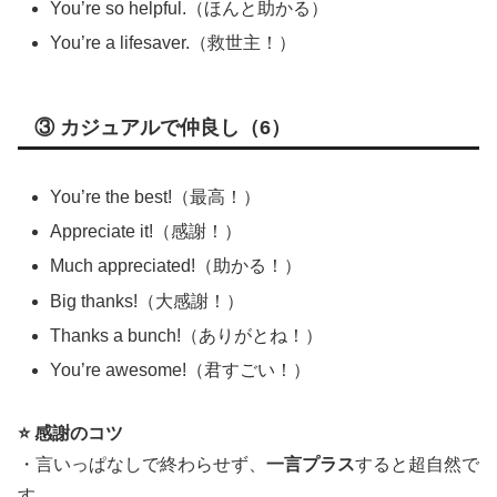
You’re so helpful.（ほんと助かる）
You’re a lifesaver.（救世主！）
③ カジュアルで仲良し（6）
You’re the best!（最高！）
Appreciate it!（感謝！）
Much appreciated!（助かる！）
Big thanks!（大感謝！）
Thanks a bunch!（ありがとね！）
You’re awesome!（君すごい！）
⭐ 感謝のコツ
・言いっぱなしで終わらせず、
一言プラス
すると超自然で
す。