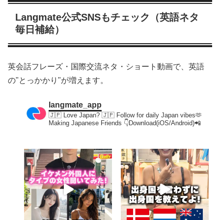
Langmate公式SNSもチェック（英語ネタ
毎日補給）
英会話フレーズ・国際交流ネタ・ショート動画で、英語
の"とっかかり"が増えます。
langmate_app
🇯🇵 Love Japan? 🇯🇵
Follow for daily Japan vibes🫶
Making Japanese Friends
👇Download(iOS/Android)📲