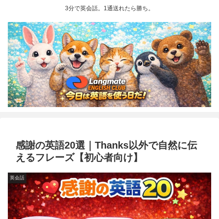
3分で英会話。1通送れたら勝ち。
感謝の英語20選｜Thanks以外で自然に伝
えるフレーズ【初心者向け】
英会話