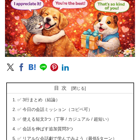
目次
✅ 3行まとめ（結論）
✅ 今日の会話ミッション（コピペ可）
✅ 使える短文3つ（丁寧 / カジュアル / 超短い）
✅ 会話を伸ばす追加質問3つ
✅ リアルな会話劇で学んでみよう（最低5ターン）