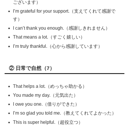
ございます）
I’m grateful for your support.（支えてくれて感謝で
す）
I can’t thank you enough.（感謝しきれません）
That means a lot.（すごく嬉しい）
I’m truly thankful.（心から感謝しています）
② 日常で自然（7）
That helps a lot.（めっちゃ助かる）
You made my day.（元気出た）
I owe you one.（借りができた）
I’m so glad you told me.（教えてくれてよかった）
This is super helpful.（超役立つ）