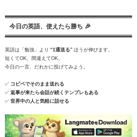
今日の英語、使えたら勝ち 🎉
英語は「勉強」より
“1通送る”
ほうが伸びます。
短くてOK。間違えてOK。
今日の一言、だれかに投げてみよう。
✅
コピペでそのまま送れる
✅
返事が来たら会話が続くテンプレもある
✅
世界中の人と気軽に話せる