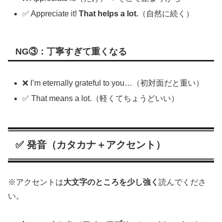
✅ Appreciate it!
That helps a lot.
（自然に続く）
NG③：丁寧すぎて重くなる
❌ I’m eternally grateful to you…（初対面だと重い）
✅ That means a lot.（軽くてちょうどいい）
✅ 発音（カタカナ＋アクセント）
※アクセントは
大文字のところを少し強く
読んでくださ
い。