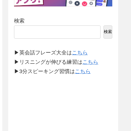
検索
検索
▶英会話フレーズ大全は
こちら
▶リスニングが伸びる練習は
こちら
▶3分スピーキング習慣は
こちら