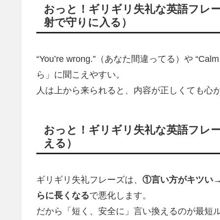
おっと！ギリギリ失礼な英語フレー
射で守りに入る）
“You’re wrong.”（あなた間違ってる）や “
ら」に聞こえやすい。
人は上から来られると、内容が正しくても心
おっと！ギリギリ失礼な英語フレー
える）
ギリギリ失礼フレーズは、
①言い方がキツい
らに長くなる
で悪化します。
だから「短く、安全に」言い換えるのが最短