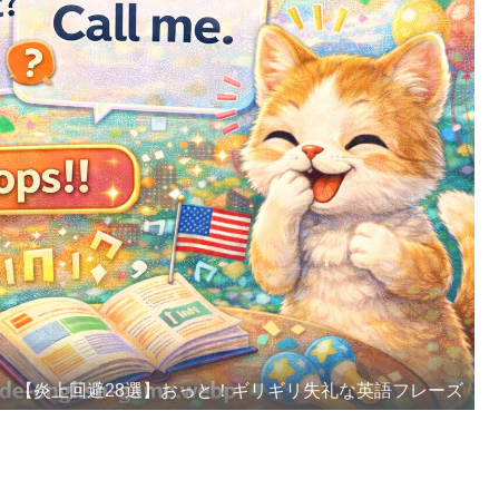
【炎上回避28選】おっと！ギリギリ失礼な英語フレーズ