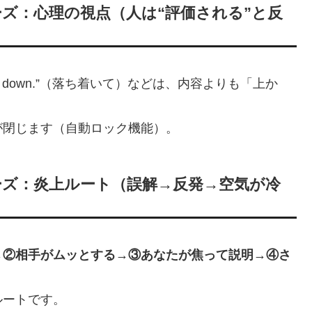
ズ：心理の視点（人は“評価される”と反
Calm down.”（落ち着いて）などは、内容よりも「上か
が閉じます（自動ロック機能）。
ズ：炎上ルート（誤解→反発→空気が冷
→②相手がムッとする→③あなたが焦って説明→④さ
ルートです。