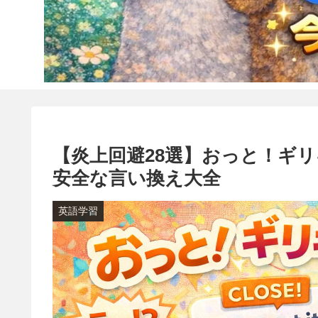
【炎上回避28選】おっと！ギ
安全な言い換え大全
英語学習