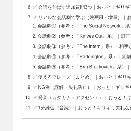
✅ 会話を伸ばす追加質問3つ｜おっと！ギリギ
✅ リアルな会話劇で学ぶ（映画風・増量）｜お
会話劇①（参考：『The Social Netwo
会話劇②（参考：『Knives Out』系）
会話劇③（参考：『The Intern』系）｜相手が
会話劇④（参考：『Paddington』系）｜
会話劇⑤（参考：『Erin Brockovich
✅ 使えるフレーズ（まとめ）｜おっと！ギリギ
✅ NG例（誤解・失礼防止）｜おっと！ギリギ
✅ 発音（カタカナ＋アクセント）｜おっと！
✅ 1分練習（音読）｜おっと！ギリギリ失礼な