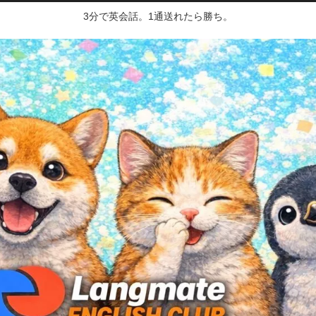
3分で英会話。1通送れたら勝ち。