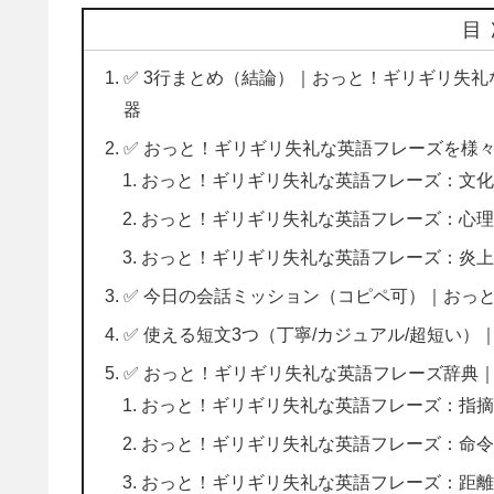
目
✅ 3行まとめ（結論）｜おっと！ギリギリ失
器
✅ おっと！ギリギリ失礼な英語フレーズを様
おっと！ギリギリ失礼な英語フレーズ：文化
おっと！ギリギリ失礼な英語フレーズ：心理
おっと！ギリギリ失礼な英語フレーズ：炎
✅ 今日の会話ミッション（コピペ可）｜おっと
✅ 使える短文3つ（丁寧/カジュアル/超短い
✅ おっと！ギリギリ失礼な英語フレーズ辞典
おっと！ギリギリ失礼な英語フレーズ：指摘
おっと！ギリギリ失礼な英語フレーズ：命令っ
おっと！ギリギリ失礼な英語フレーズ：距離感