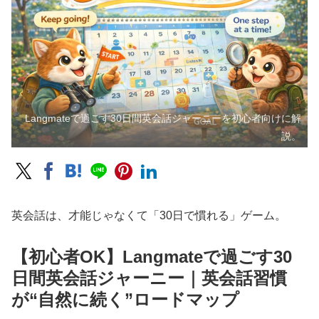
Langmateで過ごす30日間英会話ジャーニーを初心者向けに解
説。
英会話は、才能じゃなくて「30日で慣れる」ゲーム。
【初心者OK】Langmateで過ごす30
日間英会話ジャーニー｜英会話習慣
が“自然に続く”ロードマップ