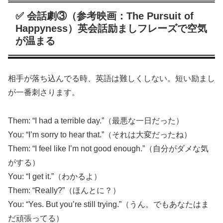
✅ 会話劇③（参考映画：The Pursuit of
Happyness）英会話励ましフレーズで空気
が温まる
相手が落ち込んでる時、英語は難しくしない。短い励まし
が一番刺さります。
Them: “I had a terrible day.”（最悪な一日だった）
You: “I’m sorry to hear that.”（それは大変だったね）
Them: “I feel like I’m not good enough.”（自分がダメな気
がする）
You: “I get it.”（わかるよ）
Them: “Really?”（ほんとに？）
You: “Yes. But you’re still trying.”（うん。でもあなたはま
だ頑張ってる）