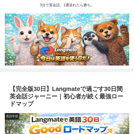
3分で英会話。1通送れたら勝ち。
【完全版30日】Langmateで過ごす30日間
英会話ジャーニー｜初心者が続く最強ロー
ドマップ
英語学習