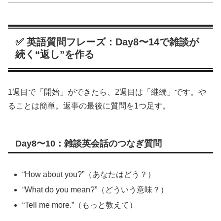
✅ 英語質問フレーズ：Day8〜14で雑談が
続く“返し”を作る
1週目で「開始」ができたら、2週目は「継続」です。や
ることは簡単。返事の最後に質問を1つ足す。
Day8〜10：雑談英会話のつなぎ質問
“How about you?”（あなたはどう？）
“What do you mean?”（どういう意味？）
“Tell me more.”（もっと教えて）