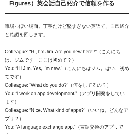
Figures）英会話自己紹介で信頼を作る
職場っぽい場面。丁寧だけど堅すぎない英語で、自己紹介
と確認を回します。
Colleague: “Hi, I’m Jim. Are you new here?”（こんにち
は、ジムです。ここは初めて？）
You: “Hi Jim. Yes, I’m new.”（こんにちはジム。はい、初め
てです）
Colleague: “What do you do?”（何をしてるの？）
You: “I work on app development.”（アプリ開発をしてい
ます）
Colleague: “Nice. What kind of apps?”（いいね。どんなア
プリ？）
You: “A language exchange app.”（言語交換のアプリで