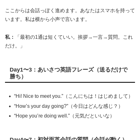
ここからは会話っぽく進めます。あなたはスマホを持って
います。私は横から小声で言います。
私：
「最初の1通は短くていい。挨拶→一言→質問。これ
だけ。」
Day1〜3：あいさつ英語フレーズ（送るだけで
勝ち）
“Hi! Nice to meet you.”（こんにちは！はじめまして）
“How’s your day going?”（今日はどんな感じ？）
“Hope you’re doing well.”（元気だといいな）
Day4〜7：初対面英会話の質問（会話が動く）