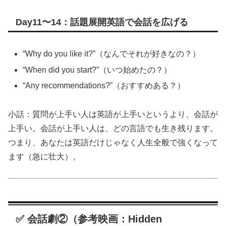
Day11〜14：話題展開英語で会話を広げる
“Why do you like it?”（なんでそれが好きなの？）
“When did you start?”（いつ始めたの？）
“Any recommendations?”（おすすめある？）
小話：質問が上手い人は英語が上手いというより、会話が
上手い。会話が上手い人は、どの言語でも生き残ります。
つまり、あなたは英語だけじゃなく人生全般で強くなって
ます（急に壮大）。
✅ 会話劇②（参考映画：Hidden