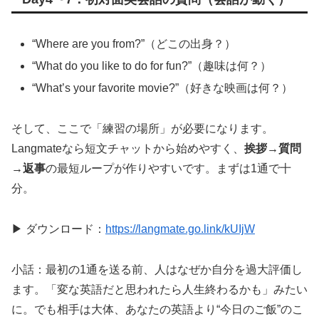
“Where are you from?”（どこの出身？）
“What do you like to do for fun?”（趣味は何？）
“What’s your favorite movie?”（好きな映画は何？）
そして、ここで「練習の場所」が必要になります。
Langmateなら短文チャットから始めやすく、
挨拶→質問
→返事
の最短ループが作りやすいです。まずは1通で十
分。
▶ ダウンロード：
https://langmate.go.link/kUIjW
小話：最初の1通を送る前、人はなぜか自分を過大評価し
ます。「変な英語だと思われたら人生終わるかも」みたい
に。でも相手は大体、あなたの英語より“今日のご飯”のこ