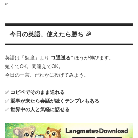
“`
今日の英語、使えたら勝ち 🎉
英語は「勉強」より
“1通送る”
ほうが伸びます。
短くてOK。間違えてOK。
今日の一言、だれかに投げてみよう。
✅
コピペでそのまま送れる
✅
返事が来たら会話が続くテンプレもある
✅
世界中の人と気軽に話せる