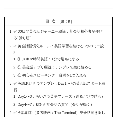
目次
✅ 30日間英会話ジャーニー総論：英会話初心者が伸び
る“勝ち筋”
✅ 英会話習慣化ルール：英語学習を続ける3つのミニ設
計
① スキマ時間英語：1分で勝ちにする
② 英会話アプリ継続：テンプレで雑に始める
③ 初心者スピーキング：質問を1つ入れる
✅ 英語あいさつテンプレ：Day1〜7の英会話スタート練
習
Day1〜3：あいさつ英語フレーズ（送るだけで勝ち）
Day4〜7：初対面英会話の質問（会話が動く）
✅ 会話劇①（参考映画：The Terminal）英会話聞き返し