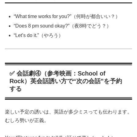
“What time works for you?”（何時が都合いい？）
“Does 8 pm sound okay?”（夜8時でどう？）
“Let’s do it.”（やろう）
✅ 会話劇④（参考映画：School of
Rock）英会話誘い方で“次の会話”を予約
する
楽しい予定の誘いは、英語が多少ミスっても伝わります。
むしろ勢いが正義。