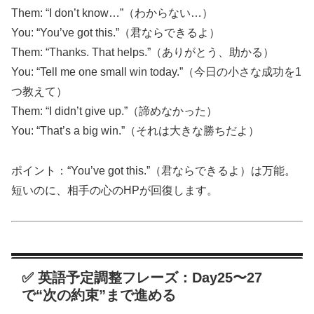
Them: “I don’t know…”（わからない…）
You: “You’ve got this.”（君ならできるよ）
Them: “Thanks. That helps.”（ありがとう、助かる）
You: “Tell me one small win today.”（今日の小さな成功を1
つ教えて）
Them: “I didn’t give up.”（諦めなかった）
You: “That’s a big win.”（それは大きな勝ちだよ）
ポイント：“You’ve got this.”（君ならできるよ）は万能。
短いのに、相手の心のHPが回復します。
✅ 英語予定調整フレーズ：Day25〜27
で“次の約束”まで進める