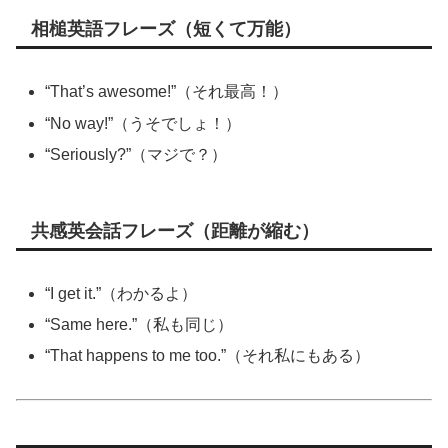
相槌英語フレーズ（短くて万能）
“That’s awesome!”（それ最高！）
“No way!”（うそでしょ！）
“Seriously?”（マジで？）
共感英会話フレーズ（距離が縮む）
“I get it.”（わかるよ）
“Same here.”（私も同じ）
“That happens to me too.”（それ私にもある）