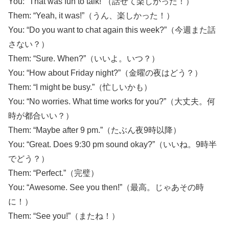
You: “That was fun to talk!”（話せて楽しかった！）
Them: “Yeah, it was!”（うん、楽しかった！）
You: “Do you want to chat again this week?”（今週また話
さない？）
Them: “Sure. When?”（いいよ。いつ？）
You: “How about Friday night?”（金曜の夜はどう？）
Them: “I might be busy.”（忙しいかも）
You: “No worries. What time works for you?”（大丈夫。何
時が都合いい？）
Them: “Maybe after 9 pm.”（たぶん夜9時以降）
You: “Great. Does 9:30 pm sound okay?”（いいね。9時半
でどう？）
Them: “Perfect.”（完璧）
You: “Awesome. See you then!”（最高。じゃあその時
に！）
Them: “See you!”（またね！）