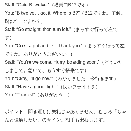
Staff: “Gate B twelve.”（搭乗口B12です）
You: “B twelve… got it. Where is B?”（B12ですね、了解。
Bはどこですか？）
Staff: “Go straight, then turn left.”（まっすぐ行って左で
す）
You: “Go straight and left. Thank you.”（まっすぐ行って左
ですね。ありがとうございます）
Staff: “You’re welcome. Hurry, boarding soon.”（どういた
しまして。急いで、もうすぐ搭乗です）
You: “Okay, I’ll go now.”（わかりました、今行きます）
Staff: “Have a good flight.”（良いフライトを）
You: “Thanks!”（ありがとう！）
ポイント：聞き返しは失礼じゃありません。むしろ「ちゃ
んと理解したい」のサイン。相手も安心します。