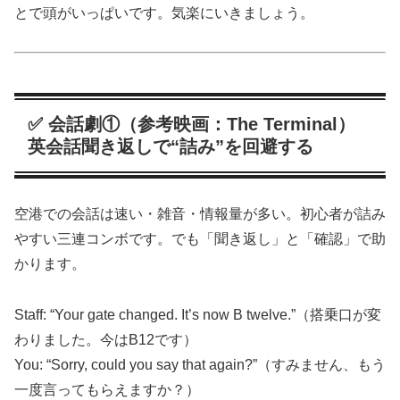
とで頭がいっぱいです。気楽にいきましょう。
✅ 会話劇①（参考映画：The Terminal）
英会話聞き返しで“詰み”を回避する
空港での会話は速い・雑音・情報量が多い。初心者が詰み
やすい三連コンボです。でも「聞き返し」と「確認」で助
かります。
Staff: “Your gate changed. It’s now B twelve.”（搭乗口が変
わりました。今はB12です）
You: “Sorry, could you say that again?”（すみません、もう
一度言ってもらえますか？）