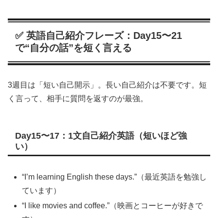
✅ 英語自己紹介フレーズ：Day15〜21
で“自分の話”を短く言える
3週目は「短い自己開示」。長い自己紹介は不要です。短
く言って、相手に質問を返すのが最強。
Day15〜17：1文自己紹介英語（短いほど強
い）
“I’m learning English these days.”（最近英語を勉強し
ています）
“I like movies and coffee.”（映画とコーヒーが好きで