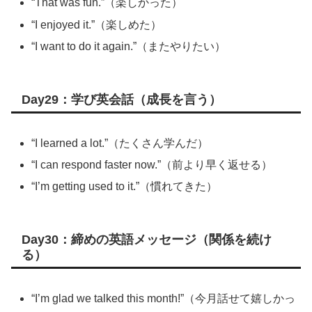
“That was fun.”（楽しかった）
“I enjoyed it.”（楽しめた）
“I want to do it again.”（またやりたい）
Day29：学び英会話（成長を言う）
“I learned a lot.”（たくさん学んだ）
“I can respond faster now.”（前より早く返せる）
“I’m getting used to it.”（慣れてきた）
Day30：締めの英語メッセージ（関係を続け
る）
“I’m glad we talked this month!”（今月話せて嬉しかっ