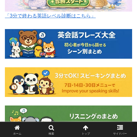
「3分で終わる英語レベル診断はこちら」
ホーム
検索
トップ
サイドバー