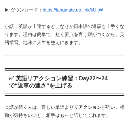
▶ ダウンロード：
https://langmate.go.link/kUIjW
小話：英語が上達すると、なぜか日本語の返事も上手くな
ります。理由は簡単で、短く要点を言う癖がつくから。英
語学習、地味に人生を整えにきます。
✅ 英語リアクション練習：Day22〜24
で“返事の速さ”を上げる
会話が続く人は、難しい単語より
リアクション
が強い。相
槌が気持ちいいと、相手はもっと話してくれます。