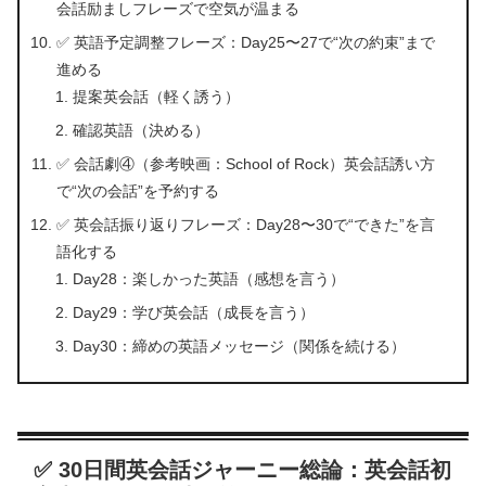
会話励ましフレーズで空気が温まる
✅ 英語予定調整フレーズ：Day25〜27で“次の約束”まで
進める
提案英会話（軽く誘う）
確認英語（決める）
✅ 会話劇④（参考映画：School of Rock）英会話誘い方
で“次の会話”を予約する
✅ 英会話振り返りフレーズ：Day28〜30で“できた”を言
語化する
Day28：楽しかった英語（感想を言う）
Day29：学び英会話（成長を言う）
Day30：締めの英語メッセージ（関係を続ける）
✅ 30日間英会話ジャーニー総論：英会話初