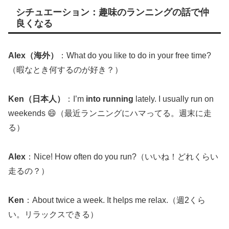
シチュエーション：趣味のランニングの話で仲
良くなる
Alex（海外）
：What do you like to do in your free time?
（暇なとき何するのが好き？）
Ken（日本人）
：I’m
into running
lately. I usually run on
weekends 😄（最近ランニングにハマってる。週末に走
る）
Alex
：Nice! How often do you run?（いいね！どれくらい
走るの？）
Ken
：About twice a week. It helps me relax.（週2くら
い。リラックスできる）