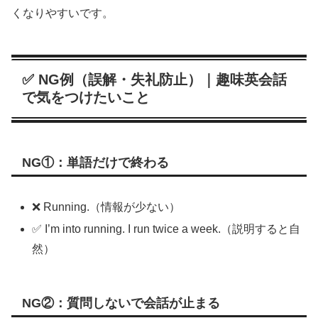
くなりやすいです。
✅ NG例（誤解・失礼防止）｜趣味英会話
で気をつけたいこと
NG①：単語だけで終わる
❌ Running.（情報が少ない）
✅ I’m into running. I run twice a week.（説明すると自
然）
NG②：質問しないで会話が止まる