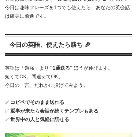
今日は趣味フレーズを1つでも使えたら、あなたの英会話
は確実に前進です。
今日の英語、使えたら勝ち 🎉
英語は「勉強」より
“1通送る”
ほうが伸びます。
短くてOK。間違えてOK。
今日の一言、だれかに投げてみよう。
✅
コピペでそのまま送れる
✅
返事が来たら会話が続くテンプレもある
✅
世界中の人と気軽に話せる