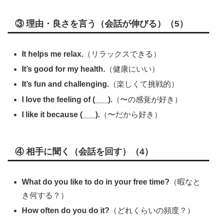
③ 理由・良さを言う（会話が伸びる）（5）
It helps me relax.
（リラックスできる）
It’s good for my health.
（健康にいい）
It’s fun and challenging.
（楽しくて挑戦的）
I love the feeling of (___).
（〜の感覚が好き）
I like it because (___).
（〜だから好き）
④ 相手に聞く（会話を回す）（4）
What do you like to do in your free time?
（暇なと
き何する？）
How often do you do it?
（どれくらいの頻度？）