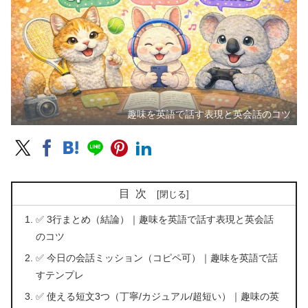
趣味を英語で話す表現と英会話のコツ
目次
✅ 3行まとめ（結論）｜趣味を英語で話す表現と英会話
のコツ
✅ 今日の会話ミッション（コピペ可）｜趣味を英語で話
すテンプレ
✅ 使える短文3つ（丁寧/カジュアル/超短い）｜趣味の英