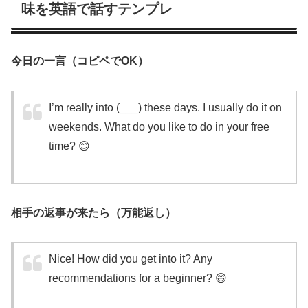
味を英語で話すテンプレ
今日の一言（コピペでOK）
I’m really into (___) these days. I usually do it on
weekends. What do you like to do in your free
time? 😊
相手の返事が来たら（万能返し）
Nice! How did you get into it? Any
recommendations for a beginner? 😄