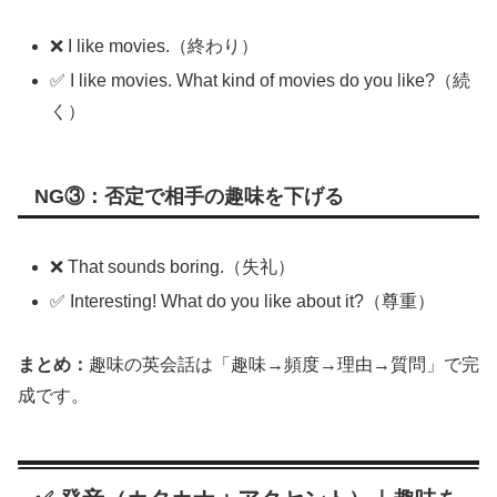
❌ I like movies.（終わり）
✅ I like movies. What kind of movies do you like?（続
く）
NG③：否定で相手の趣味を下げる
❌ That sounds boring.（失礼）
✅ Interesting! What do you like about it?（尊重）
まとめ：
趣味の英会話は「趣味→頻度→理由→質問」で完
成です。