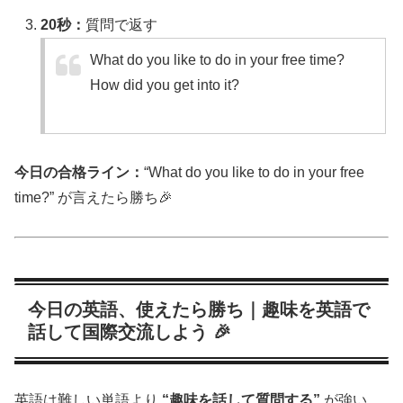
20秒：
質問で返す
What do you like to do in your free time?
How did you get into it?
今日の合格ライン：
“What do you like to do in your free
time?” が言えたら勝ち🎉
今日の英語、使えたら勝ち｜趣味を英語で
話して国際交流しよう 🎉
英語は難しい単語より
“趣味を話して質問する”
が強い。