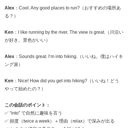
Alex
：Cool. Any good places to run?（おすすめの場所あ
る？）
Ken
：I like running by the river. The view is great.（川沿い
が好き。景色がいい）
Alex
：Sounds great. I’m into hiking.（いいね。僕はハイキ
ング派）
Ken
：Nice! How did you get into hiking?（いいね！どう
やって始めたの？）
この会話のポイント：
✅ “into” で自然に趣味を言う
✅ 頻度（twice a week）＋理由（relax）で深みが出る