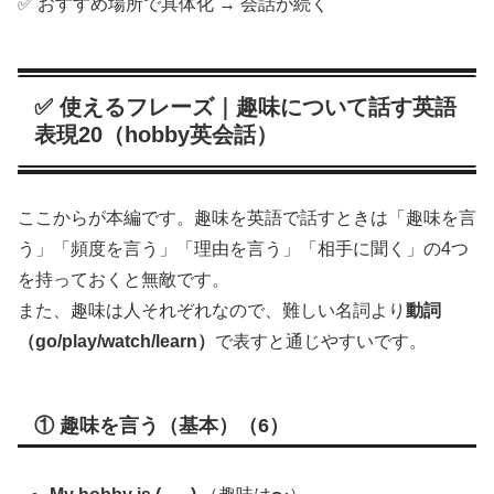
✅ おすすめ場所で具体化 → 会話が続く
✅ 使えるフレーズ｜趣味について話す英語
表現20（hobby英会話）
ここからが本編です。趣味を英語で話すときは「趣味を言
う」「頻度を言う」「理由を言う」「相手に聞く」の4つ
を持っておくと無敵です。
また、趣味は人それぞれなので、難しい名詞より
動詞
（go/play/watch/learn）
で表すと通じやすいです。
① 趣味を言う（基本）（6）