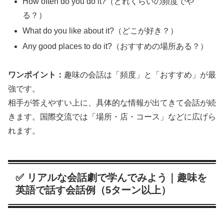
How often do you do it?（どれくらいの頻度でや
る？）
What do you like about it?（どこが好き？）
Any good places to do it?（おすすめの場所ある？）
ワンポイント：
趣味の会話は「頻度」と「おすすめ」が最
強です。
相手が答えやすい上に、具体的な情報が出てきて会話が続
きます。国際交流では「場所・店・コース」などに広げら
れます。
✅ リアルな会話劇で学んでみよう｜趣味を
英語で話す会話例（5ターン以上）