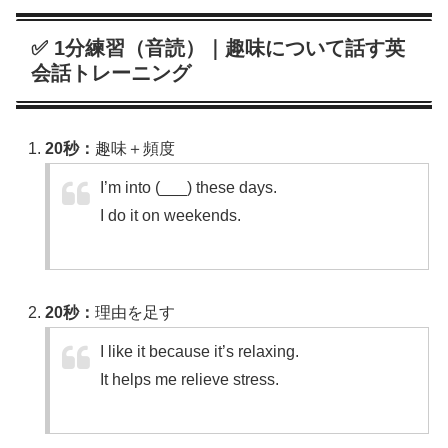
✅ 1分練習（音読）｜趣味について話す英
会話トレーニング
20秒：
趣味＋頻度
I’m into (___) these days.
I do it on weekends.
20秒：
理由を足す
I like it because it’s relaxing.
It helps me relieve stress.