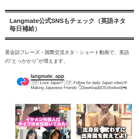
Langmate公式SNSもチェック（英語ネタ
毎日補給）
英会話フレーズ・国際交流ネタ・ショート動画で、英語
の"とっかかり"が増えます。
langmate_app
🇯🇵 Love Japan? 🇯🇵
Follow for daily Japan vibes🫶
Making Japanese Friends
👇Download(iOS/Android)📲