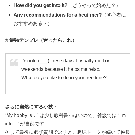
How did you get into it?
（どうやって始めた？）
Any recommendations for a beginner?
（初心者に
おすすめある？）
⭐ 最強テンプレ（迷ったらこれ）
I’m into (___) these days. I usually do it on
weekends because it helps me relax.
What do you like to do in your free time?
さらに自然にする小技：
“My hobby is…” は少し教科書っぽいので、雑談では “I’m
into…” が自然です。
そして最後に必ず質問で返すと、趣味トークが続いて仲良