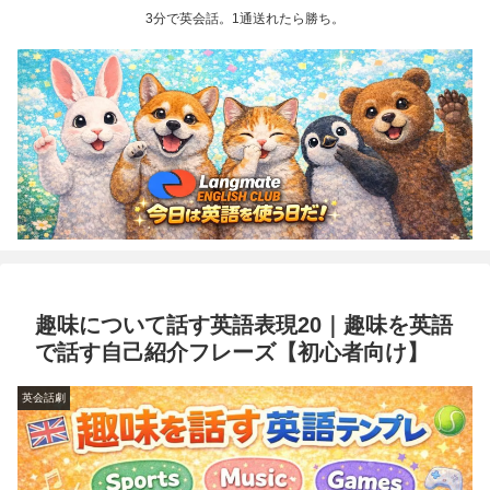
3分で英会話。1通送れたら勝ち。
趣味について話す英語表現20｜趣味を英語
で話す自己紹介フレーズ【初心者向け】
英会話劇