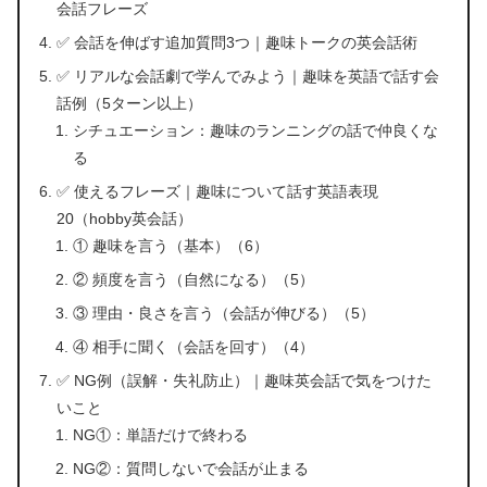
会話フレーズ
✅ 会話を伸ばす追加質問3つ｜趣味トークの英会話術
✅ リアルな会話劇で学んでみよう｜趣味を英語で話す会
話例（5ターン以上）
シチュエーション：趣味のランニングの話で仲良くな
る
✅ 使えるフレーズ｜趣味について話す英語表現
20（hobby英会話）
① 趣味を言う（基本）（6）
② 頻度を言う（自然になる）（5）
③ 理由・良さを言う（会話が伸びる）（5）
④ 相手に聞く（会話を回す）（4）
✅ NG例（誤解・失礼防止）｜趣味英会話で気をつけた
いこと
NG①：単語だけで終わる
NG②：質問しないで会話が止まる