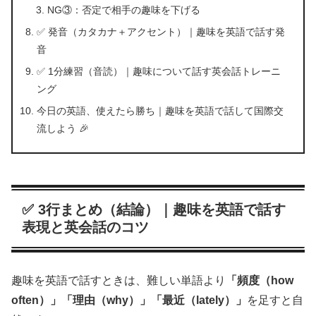
NG③：否定で相手の趣味を下げる
✅ 発音（カタカナ＋アクセント）｜趣味を英語で話す発
音
✅ 1分練習（音読）｜趣味について話す英会話トレーニ
ング
今日の英語、使えたら勝ち｜趣味を英語で話して国際交
流しよう 🎉
✅ 3行まとめ（結論）｜趣味を英語で話す
表現と英会話のコツ
趣味を英語で話すときは、難しい単語より
「頻度（how
often）」「理由（why）」「最近（lately）」
を足すと自