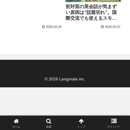
初対面の英会話が気まず
い原因は“話題切れ”。国
際交流でも使えるスモー
ルトーク術。
2026.02.20
2026.02.07
© 2026 Langmate.inc.
ホーム
検索
トップ
サイドバー